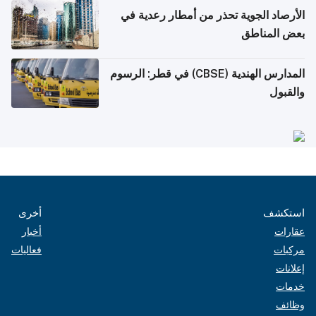
الأرصاد الجوية تحذر من أمطار رعدية في
بعض المناطق
المدارس الهندية (CBSE) في قطر: الرسوم
والقبول
استكشف
أخرى
عقارات
أخبار
مركبات
فعاليات
إعلانات
خدمات
وظائف