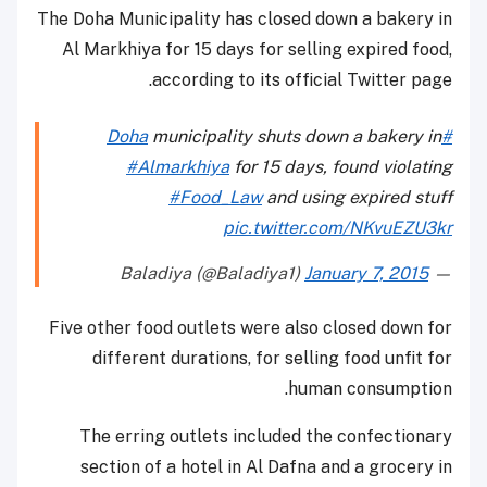
The Doha Municipality has closed down a bakery in
Al Markhiya for 15 days for selling expired food,
according to its official Twitter page.
municipality shuts down a bakery in
#Doha
#Almarkhiya
for 15 days, found violating
#Food_Law
and using expired stuff
pic.twitter.com/NKvuEZU3kr
January 7, 2015
— Baladiya (@Baladiya1)
Five other food outlets were also closed down for
different durations, for selling food unfit for
human consumption.
The erring outlets included the confectionary
section of a hotel in Al Dafna and a grocery in