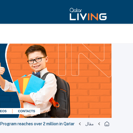
مقال
rogram reaches over 2 million in Qatar