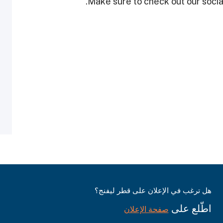
Make sure to check out our social
هل ترغب في الإعلان على قطر ليفنج؟
اطّلع على
صفحة الإعلان