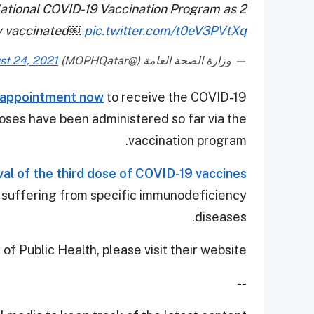
National COVID-19 Vaccination Program as 2
lly vaccinated￼
pic.twitter.com/t0eV3PVtXq
— وزارة الصحة العامة (@MOPHQatar)
st 24, 2021
 appointment now
to receive the COVID-19
doses have been administered so far via the
vaccination program.
al of the third dose of COVID-19 vaccines
 suffering from specific immunodeficiency
diseases.
of Public Health, please visit their website.
--