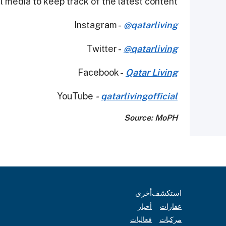
 media to keep track of the latest content.
Instagram -
@qatarliving
Twitter -
@qatarliving
Facebook -
Qatar Living
YouTube
-
qatarlivingofficial
Source: MoPH
استكشف
أخرى
عقارات
أخبار
مركبات
فعاليات