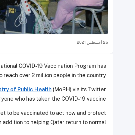
25 أغسطس 2021
 National COVID-19 Vaccination Program has
o reach over 2 million people in the country.
stry of Public Health
(MoPH) via its Twitter
ryone who has taken the COVID-19 vaccine.
et to be vaccinated to act now and protect
n addition to helping Qatar return to normal.