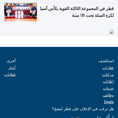
قطر في المجموعة الثالثة القوية بكأس آسيا
لكرة السلة تحت 18 سنة
استكشف
أخرى
عقارات
أخبار
مركبات
فعاليات
إعلانات
خدمات
وظائف
Deals
هل ترغب في الإعلان على قطر ليفنج؟