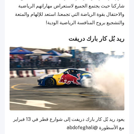
شاركنا حيث يجتمع الجميع لاستعراض مهاراتهم الرياضية
والاحتفال بقوة الرياضة التي تجمعنا. استعد للإلهام والمتعة
والتشجيع بروح المنافسة الرياضية الودية!
ريد بُل كار بارك دريفت
يعود ريد بُل كار بارك دريفت إلى شوارع قطر في 13 فبراير
مع الأسطورة @abdofeghali