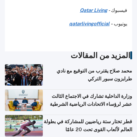
فيسبوك -
Qatar Living
يوتيوب
-
qatarlivingofficial
المزيد من المقالات
محمد صلاح يقترب من التوقيع مع نادي
طرابزون سبور التركي
وزارة الداخلية تشارك في الاجتماع الثالث
عشر لرؤساء الاتحادات الرياضية الشرطية
بدول مجلس التعاون
قطر تختار ستة رياضيين للمشاركة في بطولة
العالم لألعاب القوى تحت 20 عامًا