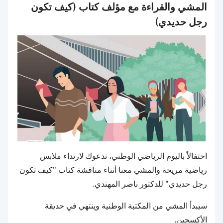
المشي والقراءة مع مؤلف كتاب (كيف تكون
رجل حديدي)
احتفالاً باليوم الرياضي الوطني، ندعوك لارتداء ملابس
رياضية مريحة والمشي معنا أثناء مناقشة كتاب "كيف تكون
رجل حديدي" للدكتور ناصر المهندي.
سيبدأ المشي من المكتبة الوطنية وينتهي في حديقة
الأكسجين.