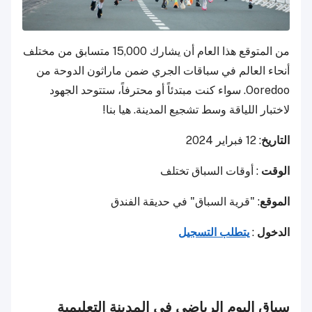
من المتوقع هذا العام أن يشارك 15,000 متسابق من مختلف
أنحاء العالم في سباقات الجري ضمن ماراثون الدوحة من
Ooredoo. سواء كنت مبتدئاً أو محترفاً، ستتوحد الجهود
لاختبار اللياقة وسط تشجيع المدينة. هيا بنا!
التاريخ
: 12 فبراير 2024
الوقت
: أوقات السباق تختلف
الموقع
: "قرية السباق" في حديقة الفندق
الدخول
:
يتطلب التسجيل
سباق اليوم الرياضي في المدينة التعليمية