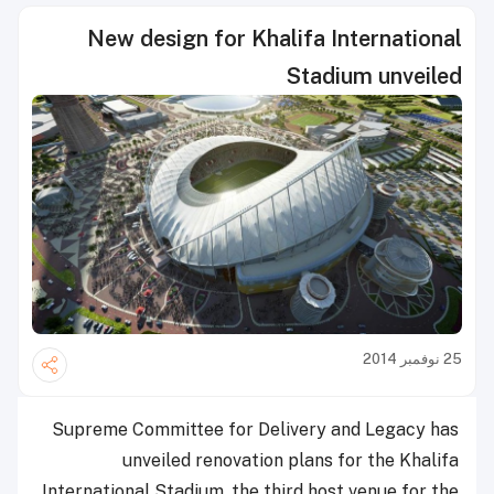
New design for Khalifa International
Stadium unveiled
25 نوفمبر 2014
Supreme Committee for Delivery and Legacy has
unveiled renovation plans for the Khalifa
International Stadium, the third host venue for the