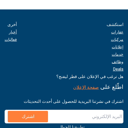
استكشف
أخرى
عقارات
أخبار
مركبات
فعاليات
إعلانات
خدمات
وظائف
Deals
هل ترغب في الإعلان على قطر ليفنج؟
اطّلع على
صفحة الإعلان
اشترك في نشرتنا البريدية للحصول على أحدث التحديثات
اشترك
تطبيقنا للجوال