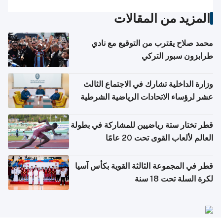
المزيد من المقالات
محمد صلاح يقترب من التوقيع مع نادي
طرابزون سبور التركي
وزارة الداخلية تشارك في الاجتماع الثالث
عشر لرؤساء الاتحادات الرياضية الشرطية
بدول مجلس التعاون
قطر تختار ستة رياضيين للمشاركة في بطولة
العالم لألعاب القوى تحت 20 عامًا
قطر في المجموعة الثالثة القوية بكأس آسيا
لكرة السلة تحت 18 سنة