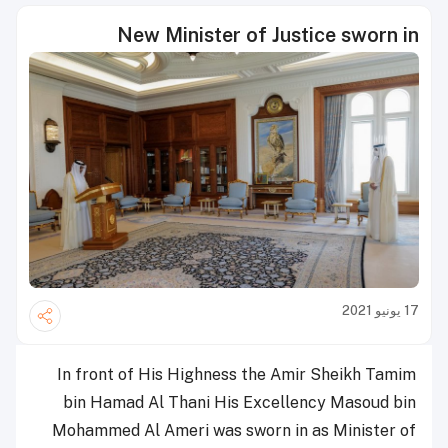
New Minister of Justice sworn in
17 يونيو 2021
In front of His Highness the Amir Sheikh Tamim
bin Hamad Al Thani His Excellency Masoud bin
Mohammed Al Ameri was sworn in as Minister of