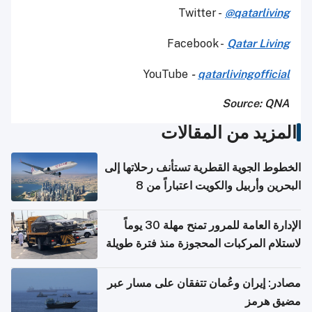
Twitter -
@qatarliving
Facebook -
Qatar Living
YouTube
-
qatarlivingofficial
Source: QNA
المزيد من المقالات
الخطوط الجوية القطرية تستأنف رحلاتها إلى
البحرين وأربيل والكويت اعتباراً من 8
أغسطس
الإدارة العامة للمرور تمنح مهلة 30 يوماً
لاستلام المركبات المحجوزة منذ فترة طويلة
مصادر: إيران وعُمان تتفقان على مسار عبر
مضيق هرمز