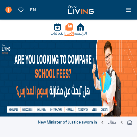
الرئيسية
الأخبار
الفعاليات
مقال
New Minister of Justice sworn in