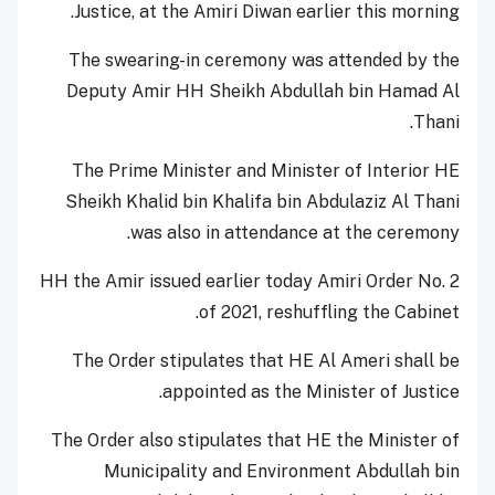
Justice, at the Amiri Diwan earlier this morning.
The swearing-in ceremony was attended by the
Deputy Amir HH Sheikh Abdullah bin Hamad Al
Thani.
The Prime Minister and Minister of Interior HE
Sheikh Khalid bin Khalifa bin Abdulaziz Al Thani
was also in attendance at the ceremony.
HH the Amir issued earlier today Amiri Order No. 2
of 2021, reshuffling the Cabinet.
The Order stipulates that HE Al Ameri shall be
appointed as the Minister of Justice.
The Order also stipulates that HE the Minister of
Municipality and Environment Abdullah bin