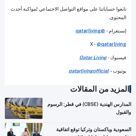
تابعوا حساباتنا على مواقع التواصل الاجتماعي لمواكبة أحدث
المحتوى.
إنستغرام -
@qatarliving
X -
@qatarliving
فيسبوك -
Qatar Living
يوتيوب
-
qatarlivingofficial
المزيد من المقالات
المدارس الهندية (CBSE) في قطر: الرسوم
والقبول
السعودية وباكستان وتركيا توقع اتفاقية