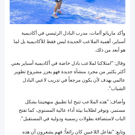
وأكد ماريانو أامات، مدرب البادل الرئيسي في أكاديمية
أسباير، أهمية الملاعب الجديدة ليس فقط للأكاديمية بل لما
هو أبعد من ذلك.
وقال: "امتلاكنا لملاعب بادل خاصة في أكاديمية أسباير يعني
أكثر بكثير من مجرد منشأة جديدة فهو يعزز مشروع تطوير
عالمي يهدف لأن يكون مرجعاً في تدريب لاعبي البادل
الشباب".
وأضاف: "هذه الملاعب تتيح لنا تطبيق منهجيتنا بشكل
مستمر، وتوفر لطلابنا بيئة أداء عالية المستوى، كما تفتح
الباب لاستضافة بطولات رسمية ودولية في المستقبل".
وتابع: "تفاعل اللاعبين كان رائعاً؛ فهم يشعرون أن هذه