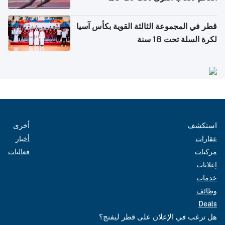
قطر في المجموعة الثالثة القوية بكأس آسيا
لكرة السلة تحت 18 سنة
استكشف
أخرى
عقارات
أخبار
مركبات
فعاليات
إعلانات
خدمات
وظائف
Deals
هل ترغب في الإعلان على قطر ليفنج؟