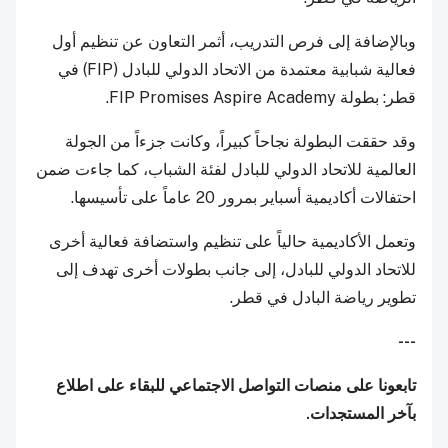
وبالإضافة إلى فرص التدريب، أثمر التعاون عن تنظيم أول
فعالية شبابية معتمدة من الاتحاد الدولي للبادل (FIP) في
قطر: بطولة FIP Promises Aspire Academy.
وقد حققت البطولة نجاحاً كبيراً، وكانت جزءاً من الجولة
العالمية للاتحاد الدولي للبادل لفئة الشباب، كما جاءت ضمن
احتفالات أكاديمية أسباير بمرور 20 عاماً على تأسيسها.
وتعمل الأكاديمية حالياً على تنظيم واستضافة فعالية أخرى
للاتحاد الدولي للبادل، إلى جانب بطولات أخرى تهدف إلى
تطوير رياضة البادل في قطر.
---
تابعونا على منصات التواصل الاجتماعي للبقاء على اطلاع
بآخر المستجدات.