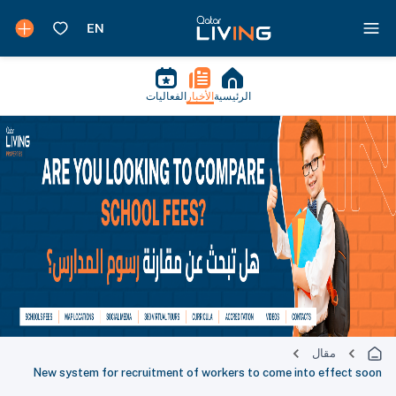
الرئيسية
الأخبار
الفعاليات
مقال
New system for recruitment of workers to come into effect soon