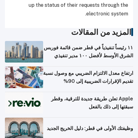
up the status of their requests through the
electronic system.
المزيد من المقالات
١١ رئيساً تنفيذياً في قطر ضمن قائمة فوربس
الشرق الأوسط لأفضل ١٠٠ مدير تنفيذي
ارتفاع معدل الالتزام الضريبي مع وصول نسبة
تقديم الإقرارات الضريبية إلى 90%
Apple تعلن طريقة جديدة للترقية، وقطر
سبقتها إلى ذلك بالفعل
وظيفتك الأولى في قطر: دليل الخريج الجديد