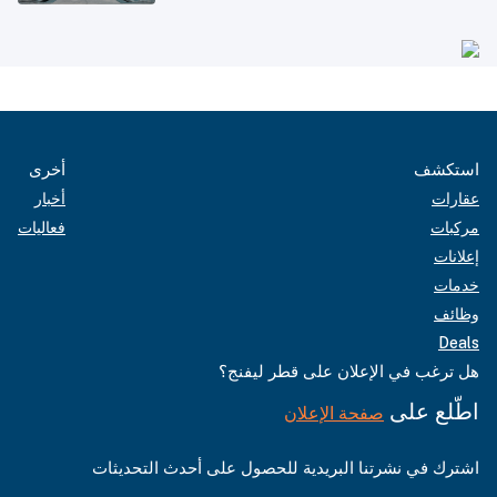
استكشف
أخرى
عقارات
أخبار
مركبات
فعاليات
إعلانات
خدمات
وظائف
Deals
هل ترغب في الإعلان على قطر ليفنج؟
اطّلع على
صفحة الإعلان
اشترك في نشرتنا البريدية للحصول على أحدث التحديثات