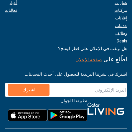
عقارات
أخبار
مركبات
فعاليات
إعلانات
خدمات
وظائف
Deals
هل ترغب في الإعلان على قطر ليفنج؟
اطّلع على
صفحة الإعلان
اشترك في نشرتنا البريدية للحصول على أحدث التحديثات
اشترك
تطبيقنا للجوال