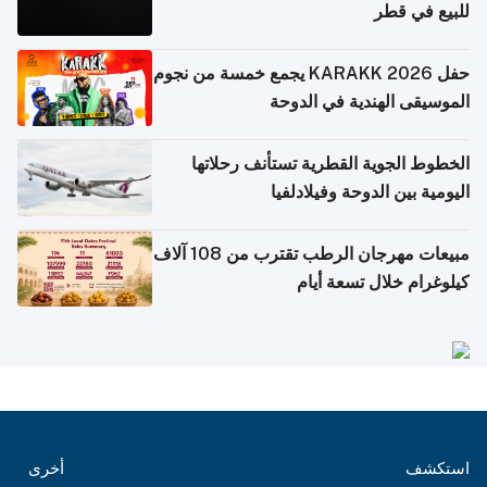
للبيع في قطر
حفل KARAKK 2026 يجمع خمسة من نجوم
الموسيقى الهندية في الدوحة
الخطوط الجوية القطرية تستأنف رحلاتها
اليومية بين الدوحة وفيلادلفيا
مبيعات مهرجان الرطب تقترب من 108 آلاف
كيلوغرام خلال تسعة أيام
استكشف
أخرى