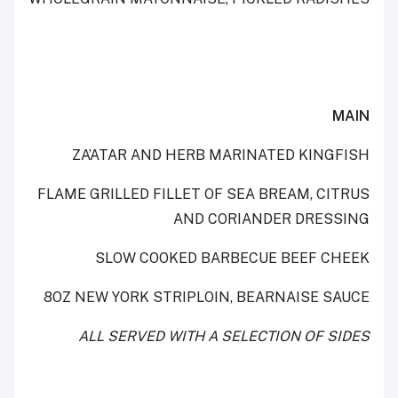
MAIN
ZA
’
ATAR AND HERB MARINATED KINGFISH
FLAME GRILLED FILLET OF SEA BREAM, CITRUS
AND CORIANDER DRESSING
SLOW COOKED BARBECUE BEEF CHEEK
8OZ NEW YORK STRIPLOIN, BEARNAISE SAUCE
ALL SERVED WITH A SELECTION OF SIDES