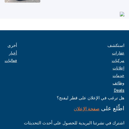
استكشف
أخرى
عقارات
أخبار
مركبات
فعاليات
إعلانات
خدمات
وظائف
Deals
هل ترغب في الإعلان على قطر ليفنج؟
اطّلع على
صفحة الإعلان
اشترك في نشرتنا البريدية للحصول على أحدث التحديثات