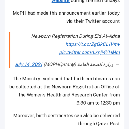
website
during the Eid holidays.
MoPH had made this announcement earlier today
via their Twitter account.
Newborn Registration During Eid Al-Adha
https://t.co/ZgGkCL1Vmv
pic.twitter.com/Lxnji4YHMm
— وزارة الصحة العامة (@MOPHQatar)
July 14, 2021
The Ministry explained that birth certificates can
be collected at the Newborn Registration Office of
the Women’s Health and Research Center from
9:30 am to 12:30 pm.
Moreover, birth certificates can also be delivered
through Qatar Post.