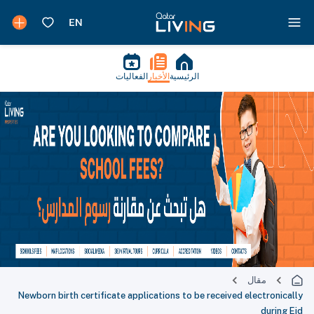
الرئيسية
الأخبار
الفعاليات
مقال
Newborn birth certificate applications to be received electronically
during Eid