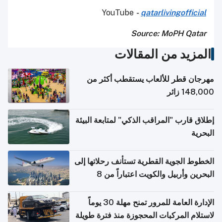
YouTube
-
qatarlivingofficial
Source: MoPH Qatar
المزيد من المقالات
مهرجان قطر للألعاب يستقطب أكثر من
148,000 زائر
إطلاق قارب "المراقب الذكي" لمتابعة البيئة
البحرية
الخطوط الجوية القطرية تستأنف رحلاتها إلى
البحرين وأربيل والكويت اعتباراً من 8
أغسطس
الإدارة العامة للمرور تمنح مهلة 30 يوماً
لاستلام المركبات المحجوزة منذ فترة طويلة