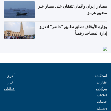
مصادر: إيران وعُمان تتفقان على مسار عبر
مضيق هرمز
وزارة الأوقاف تطلق تطبيق "حاضر" لتعزيز
إدارة المساجد رقمياً
استكشف
أخرى
عقارات
أخبار
مركبات
فعاليات
إعلانات
خدمات
وظائف