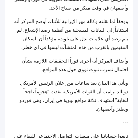
وأصفهان في وقت مبكر من صباح الأحد.
ووفقاً لما نقلته وكالة مهر الإيرانية للأنباء، أوضح المركز أنه
استناداً إلى البيانات المسجلة من أنظمة رصد الإشعاع، لم
يتم رصد أي علامات تدل على تلوث، مؤكداً أن السكان
المقيمين بالقرب من هذه المنشآت ليسوا في أي خطر.
وأضاف المركز أنه أجرى فوراً التحقيقات اللازمة بشأن
احتمال تسرب تلوث نووي حول هذه المواقع.
ويأتي هذا البيان بعد ساعات من إعلان الرئيس الأمريكي
دونالد ترامب أن القوات الأمريكية نفذت “هجوماً ناجحاً
للغاية” استهدف ثلاثة مواقع نووية في إيران، وهي فوردو
ونطنز وأصفهان.
---
تابعوا حساباتنا على منصات التواصل الاجتماعي للبقاء على