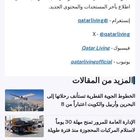
اطلاع بآخر المستجدات والمحتوى الجديد.
إنستغرام -
@qatarliving
X -
@qatarliving
فيسبوك -
Qatar Living
يوتيوب
-
qatarlivingofficial
المزيد من المقالات
الخطوط الجوية القطرية تستأنف رحلاتها إلى
البحرين وأربيل والكويت اعتباراً من 8
أغسطس
الإدارة العامة للمرور تمنح مهلة 30 يوماً
لاستلام المركبات المحجوزة منذ فترة طويلة