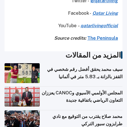
Twitter -
@qatarliving
Facebook -
Qatar Living
YouTube
-
qatarlivingofficial
Source credits:
The Peninsula
المزيد من المقالات
سيف محمد يحقق أفضل رقم شخصي في
القفز بالزانة بـ 5.83 متر في ألمانيا
المجلس الأولمبي الآسيوي وCANOC يعززان
التعاون الرياضي باتفاقية جديدة
محمد صلاح يقترب من التوقيع مع نادي
طرابزون سبور التركي