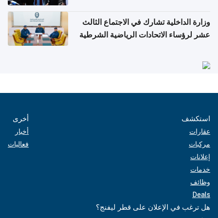
وزارة الداخلية تشارك في الاجتماع الثالث
عشر لرؤساء الاتحادات الرياضية الشرطية
بدول مجلس التعاون
استكشف
أخرى
عقارات
أخبار
مركبات
فعاليات
إعلانات
خدمات
وظائف
Deals
هل ترغب في الإعلان على قطر ليفنج؟