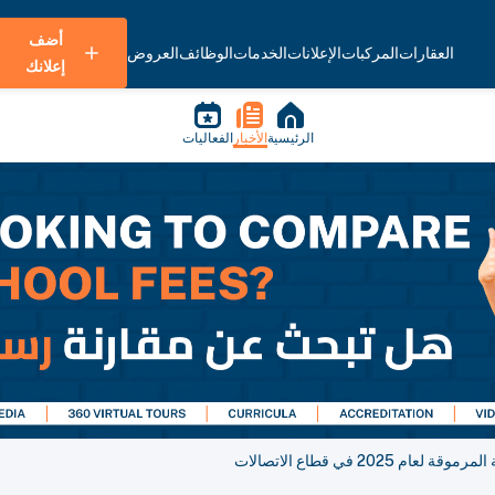
أضف
العقارات
المركبات
الإعلانات
الخدمات
الوظائف
العروض
إعلانك
الرئيسية
الأخبار
الفعاليات