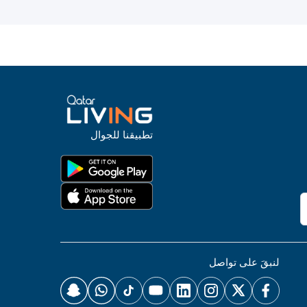
تطبيقنا للجوال
لنبقَ على تواصل