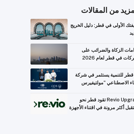
مزيد من المقالات
تك الأولى في قطر: دليل الخريج
يد
امات الزكاة والضرائب على
كات في قطر لعام 2026
قطر للتنمية يستثمر في شركة
اء الاصطناعي "مولتيفيرس
يوتينج"
Revio Upgrade تقود قطر نحو
بل أكثر مرونة في اقتناء الأجهزة