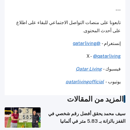
---
تابعونا على منصات التواصل الاجتماعي للبقاء على اطلاع
على أحدث المحتوى.
إنستغرام -
@qatarliving
X -
@qatarliving
فيسبوك -
Qatar Living
يوتيوب
-
qatarlivingofficial
المزيد من المقالات
سيف محمد يحقق أفضل رقم شخصي في
القفز بالزانة بـ 5.83 متر في ألمانيا