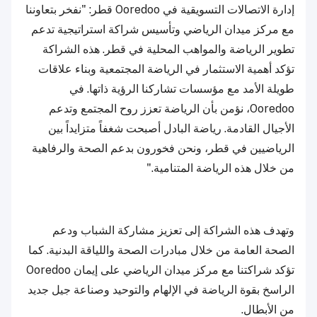
إدارة الاتصالات التسويقية في Ooredoo قطر: "نفخر بتعاوننا
مع مركز ميدان الرياضي وتأسيس شراكة استراتيجية تدعم
تطوير الرياضة والمواهب المحلية في قطر. هذه الشراكة
تؤكد أهمية الاستثمار في الرياضة المجتمعية وبناء علاقات
طويلة الأمد مع مؤسسات تشاركنا الرؤية ذاتها. في
Ooredoo، نؤمن بأن الرياضة تعزز روح المجتمع وتدعم
الأجيال القادمة. رياضة البادل أصبحت شغفاً متزايداً بين
الرياضيين في قطر، ونحن فخورون بدعم الصحة والرفاهية
من خلال هذه الرياضة المتنامية."
وتهدف هذه الشراكة إلى تعزيز مشاركة الشباب ودعم
الصحة العامة من خلال مبادرات الصحة واللياقة البدنية. كما
تؤكد شراكتنا مع مركز ميدان الرياضي على إيمان Ooredoo
الراسخ بقوة الرياضة في الإلهام والتوحيد وصناعة جيل جديد
من الأبطال.