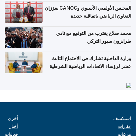
المجلس الأولمبي الآسيوي وCANOC يعززان
التعاون الرياضي باتفاقية جديدة
محمد صلاح يقترب من التوقيع مع نادي
طرابزون سبور التركي
وزارة الداخلية تشارك في الاجتماع الثالث
عشر لرؤساء الاتحادات الرياضية الشرطية
بدول مجلس التعاون
استكشف
أخرى
عقارات
أخبار
مركبات
فعاليات