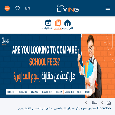
الرئيسية
الأخبار
الفعاليات
مقال
Ooredoo تتعاون مع مركز ميدان الرياضي لدعم الرياضيين القطريين