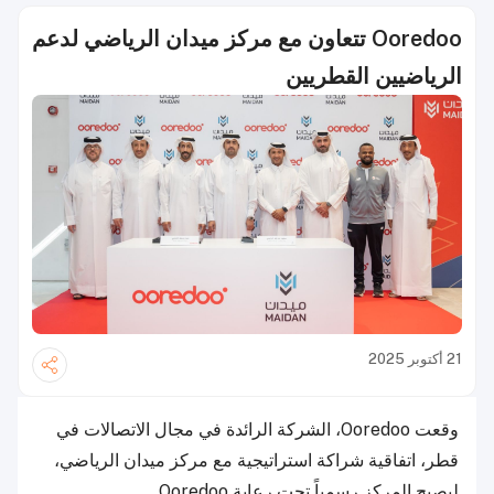
Ooredoo تتعاون مع مركز ميدان الرياضي لدعم
الرياضيين القطريين
21 أكتوبر 2025
وقعت Ooredoo، الشركة الرائدة في مجال الاتصالات في
قطر، اتفاقية شراكة استراتيجية مع مركز ميدان الرياضي،
ليصبح المركز رسمياً تحت رعاية Ooredoo.