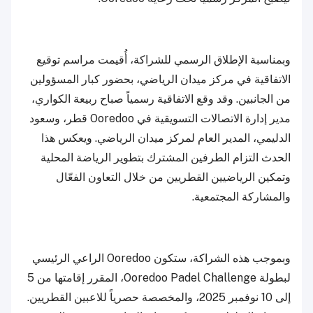
وبمناسبة الإطلاق الرسمي للشراكة، أُقيمت مراسم توقيع
الاتفاقية في مركز ميدان الرياضي، بحضور كبار المسؤولين
من الجانبين. وقد وقع الاتفاقية رسمياً صباح ربيعة الكواري،
مدير إدارة الاتصالات التسويقية في Ooredoo قطر، وسعود
الدليمي، المدير العام لمركز ميدان الرياضي. ويعكس هذا
الحدث التزام الطرفين المشترك بتطوير الرياضة المحلية
وتمكين الرياضيين القطريين من خلال التعاون الفعّال
والمشاركة المجتمعية.
وبموجب هذه الشراكة، ستكون Ooredoo الراعي الرئيسي
لبطولة Ooredoo Padel Challenge، المقرر إقامتها من 5
إلى 10 نوفمبر 2025، والمخصصة حصرياً للاعبين القطريين.