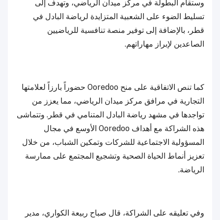
وستقام البطولة في مركز ميدان الرياضي، وتهدف إلى
تسليط الضوء على الشعبية المتزايدة لرياضة البادل في
قطر، بالإضافة إلى توفير منصة تنافسية للرياضيين
الصاعدين لإبراز مهاراتهم.
كما تنص الاتفاقية على منح Ooredoo حضوراً بارزاً لعلامتها
التجارية في مرافق مركز ميدان الرياضي، مما يعزز من
تواجدها في مشهد رياضة البادل المتنامي في قطر. وتتماشى
هذه الشراكة مع أهداف Ooredoo الأوسع في مجال
المسؤولية الاجتماعية للشركات وتمكين الشباب، من خلال
تعزيز أنماط الحياة الصحية وتشجيع المجتمع على ممارسة
الرياضة.
وفي تعليقه على الشراكة، قال صباح ربيعة الكواري، مدير