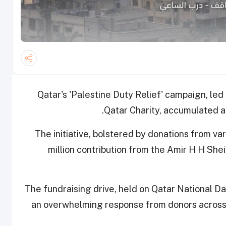
Qatar's 'Palestine Duty Relief' campaign, le
Qatar Charity, accumulated an
The initiative, bolstered by donations from var
million contribution from the Amir H H She
The fundraising drive, held on Qatar National 
an overwhelming response from donors across so