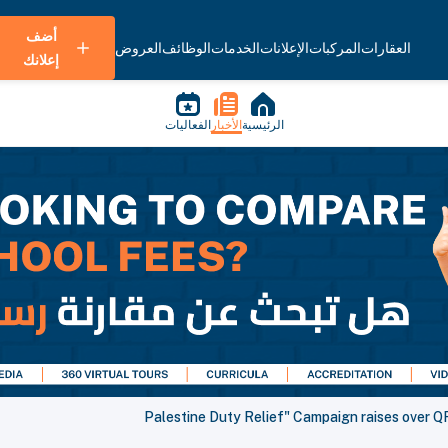
أضف
العقارات
المركبات
الإعلانات
الخدمات
الوظائف
العروض
إعلانك
الرئيسية
الأخبار
الفعاليات