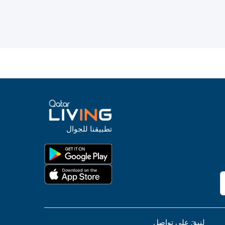
تطبيقنا للجوال
لنبقَ على تواصل