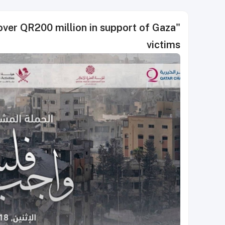
 over QR200 million in support of Gaza
victims