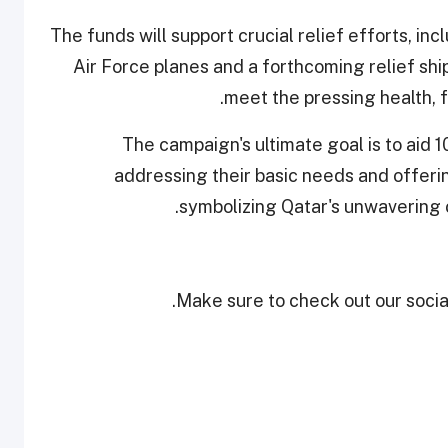
The funds will support crucial relief efforts, in
Air Force planes and a forthcoming relief shi
meet the pressing health, f
The campaign's ultimate goal is to aid 1
addressing their basic needs and offeri
symbolizing Qatar's unwavering 
Make sure to check out our social