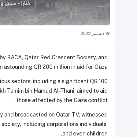
19 ديسمبر 2023
d by RACA, Qatar Red Crescent Society, and
 astounding QR 200 million in aid for Gaza.
ious sectors, including a significant QR 100
ikh Tamim bin Hamad Al-Thani, aimed to aid
those affected by the Gaza conflict.
Day and broadcasted on Qatar TV, witnessed
ciety, including corporations individuals,
and even children,