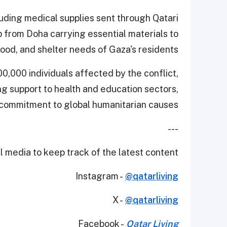
cluding medical supplies sent through Qatari
p from Doha carrying essential materials to
ood, and shelter needs of Gaza's residents.
00,000 individuals affected by the conflict,
ng support to health and education sectors,
commitment to global humanitarian causes.
---
 media to keep track of the latest content.
Instagram -
@qatarliving
X -
@qatarliving
Facebook -
Qatar Living