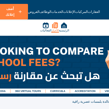
أضف
العقارات
المركبات
الإعلانات
الخدمات
الوظائف
العروض
إعلانك
الرئيسية
الأخبار
الفعاليات
خالدة بلمسات عصرية راقية