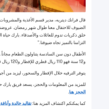
قال فرانك ديتريه، مدير قسم الأغذية والمشروبات 
الضيوف للاحتفال معنا طوال شهر رمضان. عروضنا ا
خلق ذكريات تدوم للعائلات والأصدقاء. بارك حياة ا
التزامنا بالتميز تجاه ضيوفنا."
و12 سنة فهو 110 ريال قطري للإفطار و120 ريال قطري للسحور.
يتوفر الترفيه خلال الإفطار والسحور، ليزيد من أج
للمزيد من المعلومات والحجز، يسعد فريق بارك حياة الد
الحجز هنا
.
كما يمكنكم اكتشاف المزيد هنا:
تقاليد خالدة وأناقة عصرية (com