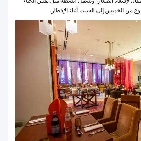
أطفال لإسعاد الصغار، ويشمل أنشطة مثل نقش الحناء
وع من الخميس إلى السبت أثناء الإفطار.