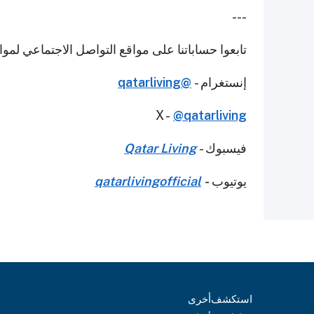
---
تابعوا حساباتنا على مواقع التواصل الاجتماعي لمو
إنستغرام -
@qatarliving
X -
@qatarliving
فيسبوك -
Qatar Living
يوتيوب
-
qatarlivingofficial
استكشف
أخرى