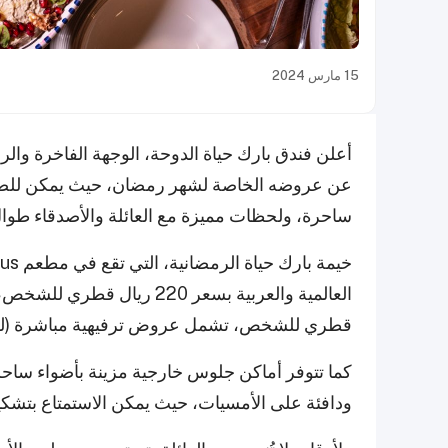
15 مارس 2024
أعلن فندق بارك حياة الدوحة، الوجهة الفاخرة و
عن عروضه الخاصة لشهر رمضان، حيث يمكن للضيو
ساحرة، ولحظات مميزة مع العائلة والأصدقاء طوا
قطري للشخص، تشمل عروض ترفيهية مباشرة (ل
كما تتوفر أماكن جلوس خارجية مزينة بأضواء ساحر
ودافئة على الأمسيات، حيث يمكن الاستمتاع بتشكي