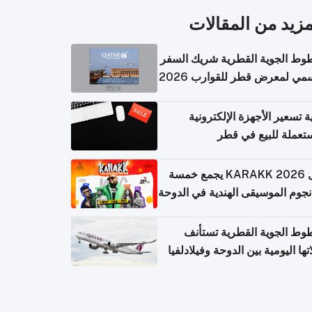
مزيد من المقالات
وط الجوية القطرية شريك السفر
مي لمعرض قطر للقوارب 2026
ة تسعير الأجهزة الإلكترونية
تعملة للبيع في قطر
حفل KARAKK 2026 يجمع خمسة
جوم الموسيقى الهندية في الدوحة
وط الجوية القطرية تستأنف
تها اليومية بين الدوحة وفيلادلفيا