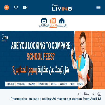
الرئيسية
الأخبار
الفعاليات
مقال
Pharmacies limited to selling 20 masks per person from April 13