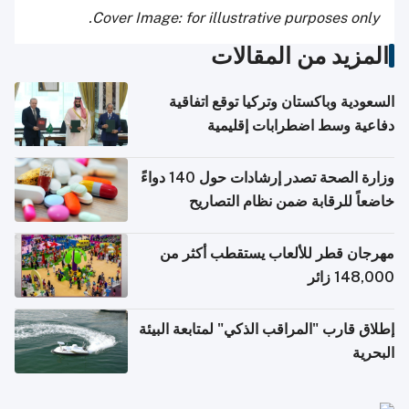
Cover Image: for illustrative purposes only.
المزيد من المقالات
السعودية وباكستان وتركيا توقع اتفاقية
دفاعية وسط اضطرابات إقليمية
وزارة الصحة تصدر إرشادات حول 140 دواءً
خاضعاً للرقابة ضمن نظام التصاريح
الإلكترونية للسفر
مهرجان قطر للألعاب يستقطب أكثر من
148,000 زائر
إطلاق قارب "المراقب الذكي" لمتابعة البيئة
البحرية