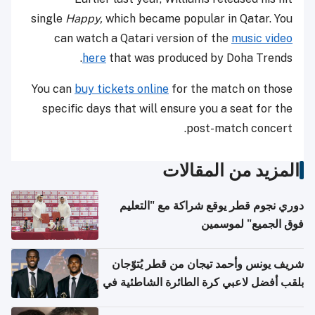
single
Happy,
which became popular in Qatar. You
can watch a Qatari version of the
music video
here
that was produced by Doha Trends.
You can
buy tickets online
for the match on those
specific days that will ensure you a seat for the
post-match concert.
المزيد من المقالات
دوري نجوم قطر يوقع شراكة مع "التعليم
فوق الجميع" لموسمين
شريف يونس وأحمد تيجان من قطر يُتوّجان
بلقب أفضل لاعبي كرة الطائرة الشاطئية في
آسيا