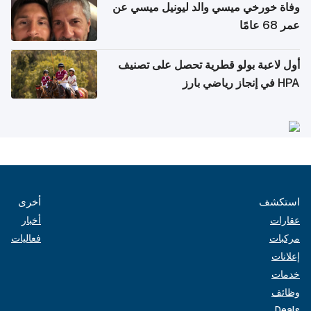
وفاة خورخي ميسي والد ليونيل ميسي عن
عمر 68 عامًا
أول لاعبة بولو قطرية تحصل على تصنيف
HPA في إنجاز رياضي بارز
استكشف
أخرى
عقارات
أخبار
مركبات
فعاليات
إعلانات
خدمات
وظائف
Deals