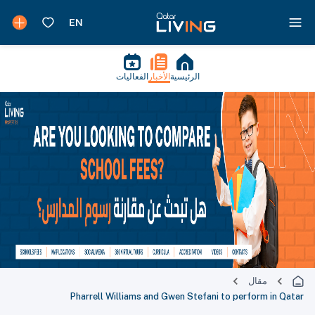
الرئيسية
الأخبار
الفعاليات
مقال
Pharrell Williams and Gwen Stefani to perform in Qatar