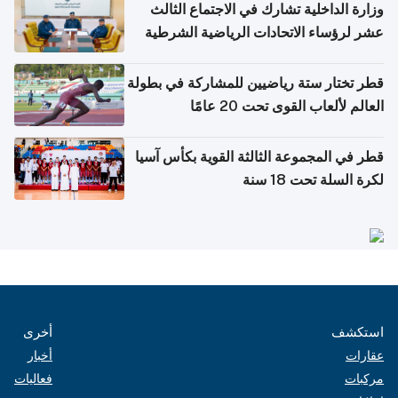
وزارة الداخلية تشارك في الاجتماع الثالث
عشر لرؤساء الاتحادات الرياضية الشرطية
بدول مجلس التعاون
قطر تختار ستة رياضيين للمشاركة في بطولة
العالم لألعاب القوى تحت 20 عامًا
قطر في المجموعة الثالثة القوية بكأس آسيا
لكرة السلة تحت 18 سنة
استكشف
أخرى
عقارات
أخبار
مركبات
فعاليات