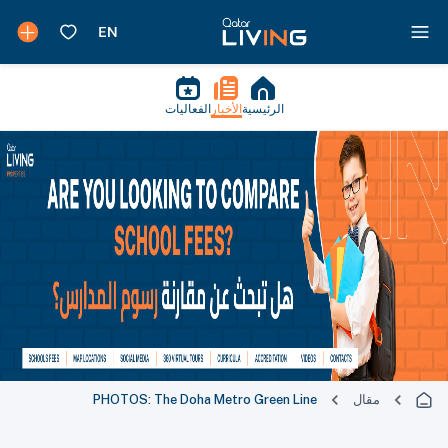
الرئيسية
الأخبار
الفعاليات
مقال
PHOTOS: The Doha Metro Green Line