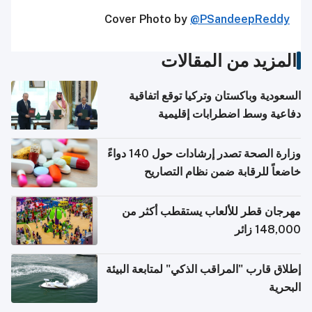
Cover Photo by
@PSandeepReddy
المزيد من المقالات
السعودية وباكستان وتركيا توقع اتفاقية
دفاعية وسط اضطرابات إقليمية
وزارة الصحة تصدر إرشادات حول 140 دواءً
خاضعاً للرقابة ضمن نظام التصاريح
الإلكترونية للسفر
مهرجان قطر للألعاب يستقطب أكثر من
148,000 زائر
إطلاق قارب "المراقب الذكي" لمتابعة البيئة
البحرية