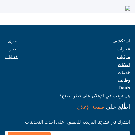
استكشف
أخرى
عقارات
أخبار
مركبات
فعاليات
إعلانات
خدمات
وظائف
Deals
هل ترغب في الإعلان على قطر ليفنج؟
اطّلع على
صفحة الإعلان
اشترك في نشرتنا البريدية للحصول على أحدث التحديثات