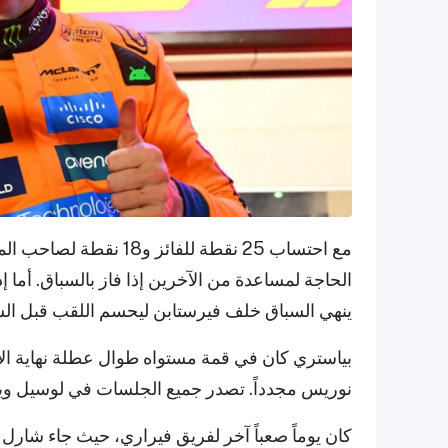
مع احتساب 25 نقطة للفائ
الحاجة لمساعدة من الآخرين إذا فاز بالسباق. أما إذ
ينهي السباق خلف فيرستابن ليحسم اللقب قبل السب
بياستري كان في قمة مستواه طوال عطلة نهاية الأ
نوريس مجدداً. تصدر جميع الجلسات في لوسيل ويأم
كان يوماً صعباً آخر لفريق فيراري، حيث جاء شارل