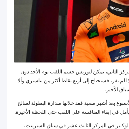
ز و18 نقطة لصاحب المركز الثاني، يمكن لنوريس حسم اللقب يوم الأحد دون
ا لم يفز، فسيحتاج إلى أربع نقاط أكثر من بياستري وألا
اق الأخير.
سبوع بعد أشهر صعبة فقد خلالها صدارة البطولة لصالح
ل في إبقاء المنافسة على اللقب حتى اللحظة الأخيرة.
 لوكلير في المركز الثالث عشر في سباق السبرينت،