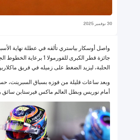
30 نوفمبر 2025
واصل أوسكار بياستري تألقه في عطلة نهاية الأسب
الحلبة، ليزيد الضغط على زميله في فريق ماكلارين
وبعد ساعات قليلة من فوزه بسباق السبرينت، حسم 
أمام نوريس وبطل العالم ماكس فيرستابن سائق ريد