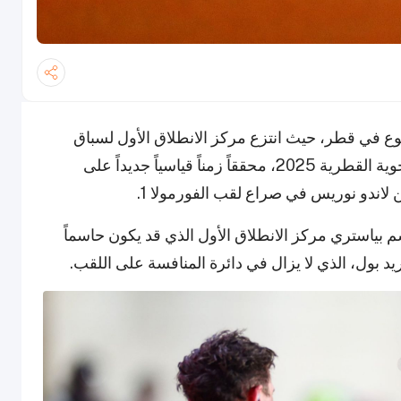
وع في قطر، حيث انتزع مركز الانطلاق الأول لسباق
جائزة قطر الكبرى للفورمولا 1 برعاية الخطوط الجوية القطرية 2025، محققاً زمناً قياسياً جديداً على
 لاندو نوريس في صراع لقب الفورمولا 1.
بياستري مركز الانطلاق الأول الذي قد يكون حاسماً
 بول، الذي لا يزال في دائرة المنافسة على اللقب.