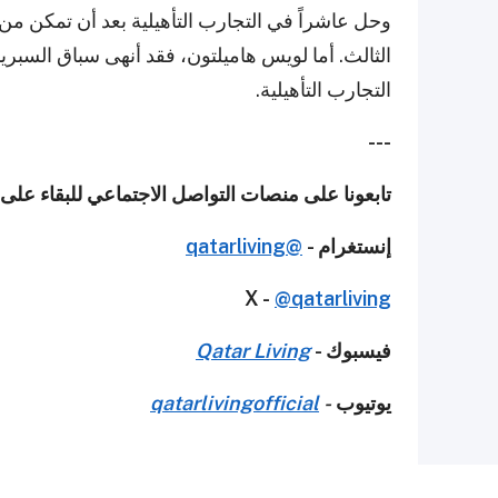
وحل عاشراً في التجارب التأهيلية بعد أن تمكن م
الثالث. أما لويس هاميلتون، فقد أنهى سباق السب
التجارب التأهيلية.
---
تابعونا على منصات التواصل الاجتماعي للبقاء على
إنستغرام -
@qatarliving
X -
@qatarliving
فيسبوك -
Qatar Living
يوتيوب
-
qatarlivingofficial