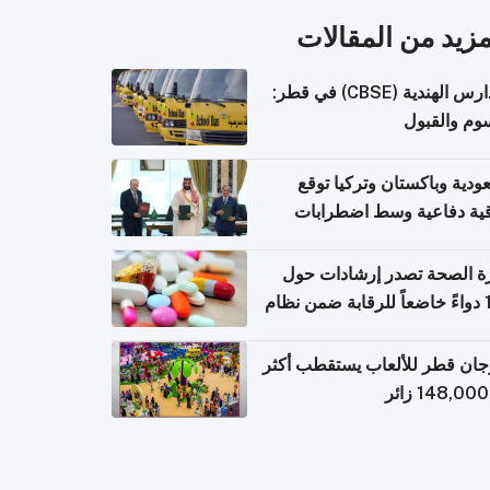
مزيد من المقالات
المدارس الهندية (CBSE) في قطر:
وم والقبول
ودية وباكستان وتركيا توقع
قية دفاعية وسط اضطرابات
مية
ة الصحة تصدر إرشادات حول
140 دواءً خاضعاً للرقابة ضمن نظام
اريح الإلكترونية للسفر
ان قطر للألعاب يستقطب أكثر