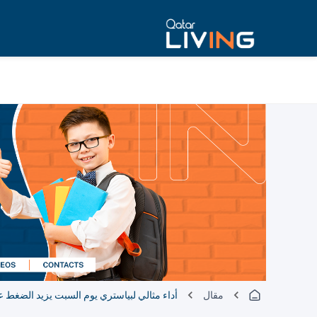
مقال
أداء مثالي لبياستري يوم السبت يزيد الضغط ع