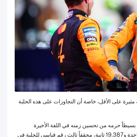
 مثيرة على الأقل، خاصة أن التجاوزات على هذه الحلبة
 بسيطاً حرمه من تحسين زمنه في اللفة الأخيرة
السريعة. استغل بياستري الفرصة وسجل دقيقة واحدة و19.387 ثانية، محققاً ثالث رقم قياسي للحلبة في