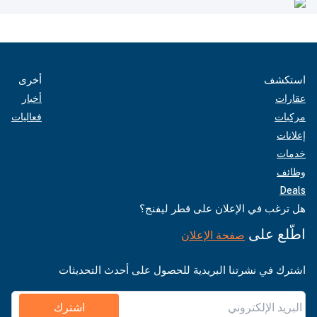
استكشف
أخرى
عقارات
أخبار
مركبات
فعاليات
إعلانات
خدمات
وظائف
Deals
هل ترغب في الإعلان على قطر ليفنج؟
اطّلع على
صفحة الإعلان
اشترك في نشرتنا البريدية للحصول على أحدث التحديثات
اشترك