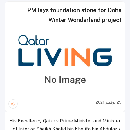
PM lays foundation stone for Doha
Winter Wonderland project
29 نوفمبر 2021
His Excellency Qatar's Prime Minister and Minister
of Interior Sheikh Khalid bin Khalifa bin Abdulaziz