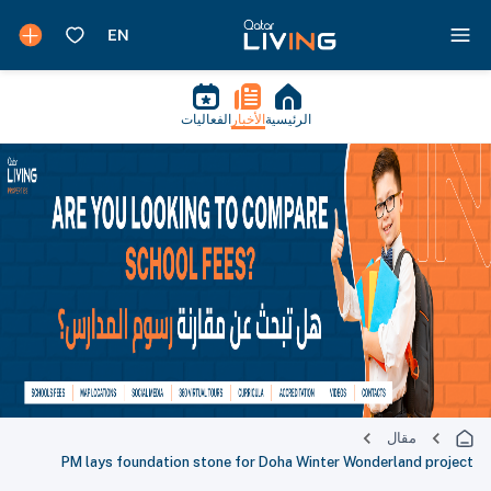
الرئيسية
الأخبار
الفعاليات
مقال
PM lays foundation stone for Doha Winter Wonderland project