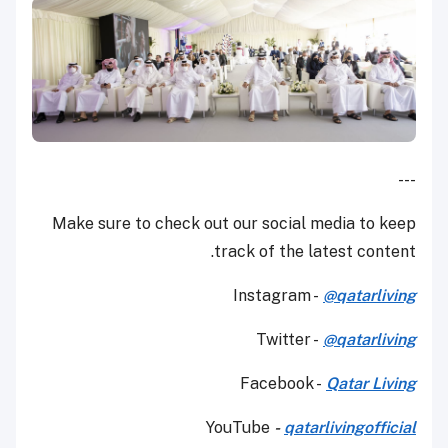
---
Make sure to check out our social media to keep
track of the latest content.
Instagram -
@qatarliving
Twitter -
@qatarliving
Facebook -
Qatar Living
YouTube
-
qatarlivingofficial