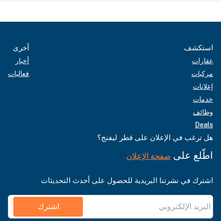
استكشف
أخرى
عقارات
أخبار
مركبات
فعاليات
إعلانات
خدمات
وظائف
Deals
هل ترغب في الإعلان على قطر ليفنج؟
اطّلع على
صفحة الإعلان
اشترك في نشرتنا البريدية للحصول على أحدث التحديثات
اشترك