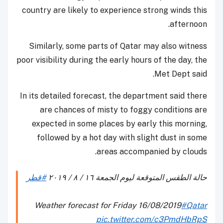
country are likely to experience strong winds this
afternoon.
Similarly, some parts of Qatar may also witness
poor visibility during the early hours of the day, the
Met Dept said.
In its detailed forecast, the department said there
are chances of misty to foggy conditions are
expected in some places by early this morning,
followed by a hot day with slight dust in some
areas accompanied by clouds.
حالة الطقس المتوقعة ليوم الجمعة ١٦ / ٨ / ٢٠١٩
#قطر
Weather forecast for Friday 16/08/2019
#Qatar
pic.twitter.com/c3PmdHbRpS