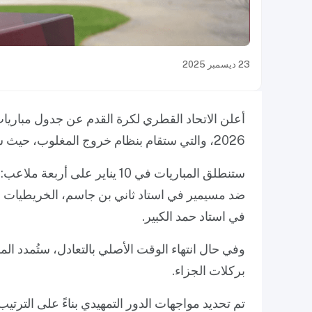
23 ديسمبر 2025
2026، والتي ستقام بنظام خروج المغلوب، حيث سيتأهل أربعة فرق إلى دور الـ16.
ستنطلق المباريات في 10 يناير ع
ضد مسيمير في استاد ثاني بن جاسم، الخريطيات ض
في استاد حمد الكبير.
بركلات الجزاء.