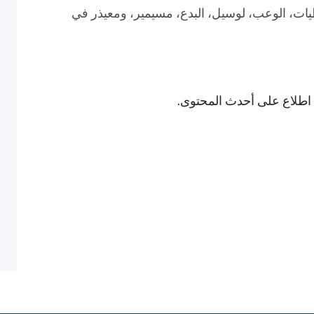
يطيات، الوعب، لوسيل، البدع، مسيمير، ومعيذر في
ى اطلاع على أحدث المحتوى.