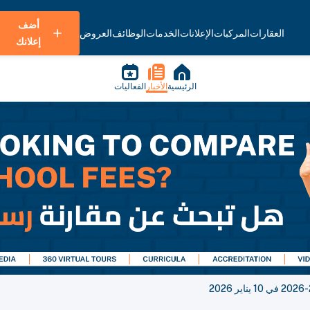
أضف
العقارات
المركبات
الإعلانات
الخدمات
الوظائف
العروض
إعلانك
الرئيسية
الأخبار
الفعاليات