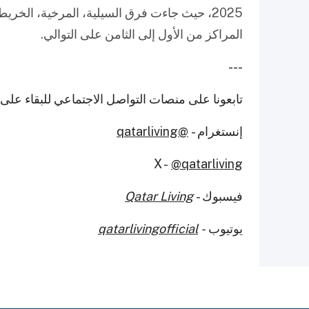
2025، حيث جاءت فرق السيلية، المرخية، الخر
المراكز من الأول إلى الثامن على التوالي.
---
تابعونا على منصات التواصل الاجتماعي للبقاء عل
إنستغرام -
@qatarliving
X -
@qatarliving
فيسبوك -
Qatar Living
يوتيوب
-
qatarlivingofficial