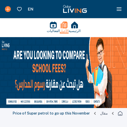
الرئيسية
الأخبار
الفعاليات
مقال
Price of Super petrol to go up this November