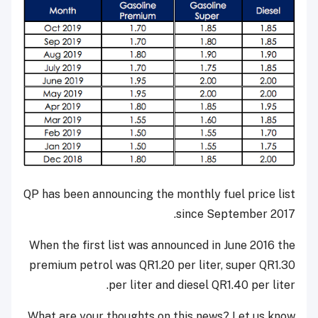
QP has been announcing the monthly fuel price list
since September 2017.
When the first list was announced in June 2016 the
premium petrol was QR1.20 per liter, super QR1.30
per liter and diesel QR1.40 per liter.
What are your thoughts on this news? Let us know