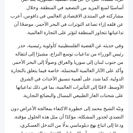
أساسيًا لمنع المزيد من التصعيد في المنطقة. وخلال
مشاركته في المنتدى الاقتصادي العالمي في دافوس، أعرب
عن قلقه إزاء تصاعد التوترات في البحر الأحمر، موضحًا أن
تداعياتها تتجاوز المنطقة لتؤثر على التجارة العالمية.
وفي حديثه عن القضية الفلسطينية كأولوية رئيسية، حذر
رئيس الوزراء من تداعيات توسع النزاع، مشيرًا إلى انتقاله
من جنوب لبنان إلى سوريا والعراق وصولًا إلى البحر الأحمر.
وأكد على الآثار العالمية المحتملة، خاصة فيما يتعلق بالتجارة
الدولية. كما شدد على أهمية تنسيق الأحداث في الشرق
الأوسط، لافتًا إلى التأثيرات العالمية، بما في ذلك تداعياتها
على شحنات الغاز الطبيعي المسال والبضائع التجارية.
ونبّه الشيخ محمد إلى خطورة الاكتفاء بمعالجة الأعراض دون
التصدي لجذور المشكلة، مؤكدًا أن مثل هذه الحلول مؤقتة.
ودعا إلى اتباع نهج دبلوماسي بدلًا من التدخل العسكري،