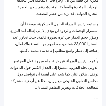
معربًا عن قلقه من أن الإجراءات الانتقامية التي تتخذها
الولايات المتحدة والمملكة المتحدة، رغم سعيها لحماية
التجارة الدولية، قد تزيد من خطر التصعيد.
واستبعد رئيس الوزراء الحلول العسكرية، موضحًا أن
استمرار الهجمات والردود لن يؤدي إلا إلى إطالة أمد النزاع.
وصوّر حجم الدمار في غزة بصورة قاتمة، حيث تجاوز عدد
الضحايا 23,000 شخص، معظمهم من النساء والأطفال،
إضافة إلى دمار واسع يتطلب إعادة بناء مدينة بأكملها.
وأعرب رئيس الوزراء عن خيبة أمله من رد فعل المجتمع
الدولي تجاه الحرب، مشيرًا إلى الجدل الكبير حول الدعوات
لوقف إطلاق النار. كما شدد على أهمية أن تتواصل دول
مجلس التعاون الخليجي مع إيران، بحثًا عن أرضية مشتركة
لمعالجة الخلافات وتعزيز التفاهم المتبادل.
---