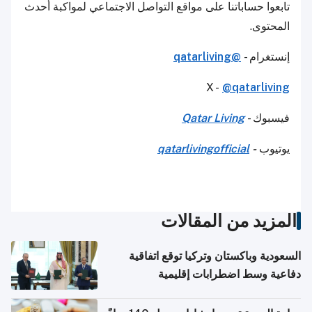
تابعوا حساباتنا على مواقع التواصل الاجتماعي لمواكبة أحدث
المحتوى.
إنستغرام -
@qatarliving
X -
@qatarliving
فيسبوك -
Qatar Living
يوتيوب
-
qatarlivingofficial
المزيد من المقالات
السعودية وباكستان وتركيا توقع اتفاقية
دفاعية وسط اضطرابات إقليمية