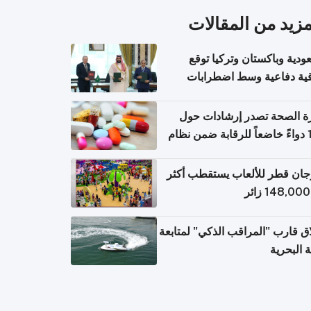
مزيد من المقالات
ودية وباكستان وتركيا توقع
قية دفاعية وسط اضطرابات
مية
ة الصحة تصدر إرشادات حول
140 دواءً خاضعاً للرقابة ضمن نظام
اريح الإلكترونية للسفر
ان قطر للألعاب يستقطب أكثر
ق قارب "المراقب الذكي" لمتابعة
ة البحرية