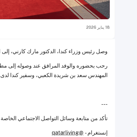
18 يناير 2026
وصل رئيس وزراء كندا، الدكتور مارك كارني، إلى 
رحب بحضوره والوفد المرافق عند وصوله إلى مطار
المهندس سعد بن شريدة الكعبي، وسفير كندا لدى
---
تأكد من متابعة وسائل التواصل الاجتماعي الخاصة ب
إنستغرام -
@qatarliving