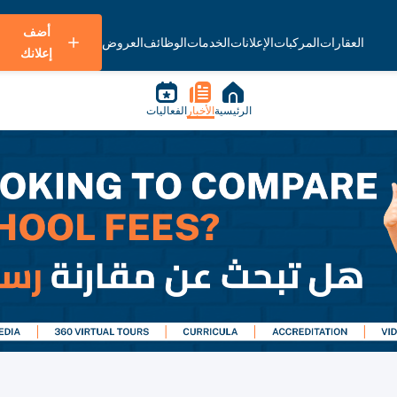
أضف
العقارات
المركبات
الإعلانات
الخدمات
الوظائف
العروض
إعلانك
الرئيسية
الأخبار
الفعاليات