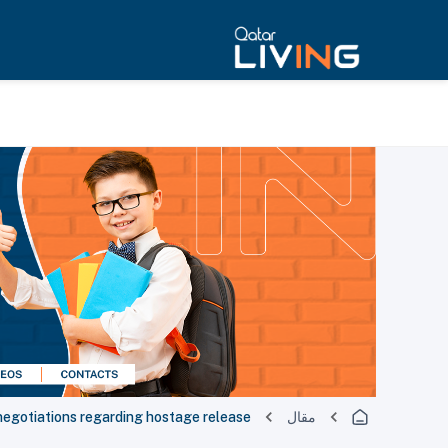
مقال
egotiations regarding hostage release