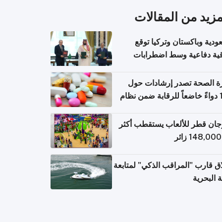
مزيد من المقالات
ودية وباكستان وتركيا توقع
قية دفاعية وسط اضطرابات
مية
ة الصحة تصدر إرشادات حول
140 دواءً خاضعاً للرقابة ضمن نظام
اريح الإلكترونية للسفر
ان قطر للألعاب يستقطب أكثر
ق قارب "المراقب الذكي" لمتابعة
ة البحرية