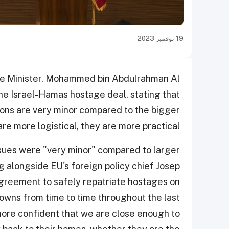
19 نوفمبر 2023
me Minister, Mohammed bin Abdulrahman Al
he Israel-Hamas hostage deal, stating that
ions are very minor compared to the bigger
re more logistical, they are more practical."
sues were "very minor" compared to larger
g alongside EU's foreign policy chief Josep
agreement to safely repatriate hostages on
downs from time to time throughout the last
more confident that we are close enough to