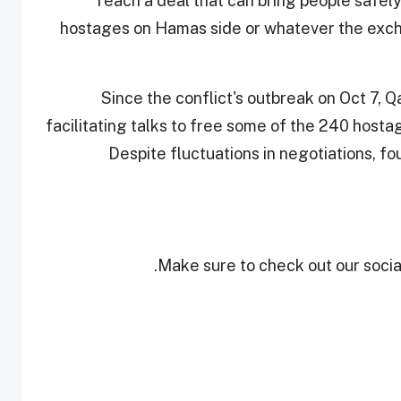
reach a deal that can bring people safel
hostages on Hamas side or whatever the excha
Since the conflict's outbreak on Oct 7, Q
facilitating talks to free some of the 240 host
Despite fluctuations in negotiations, f
Make sure to check out our social