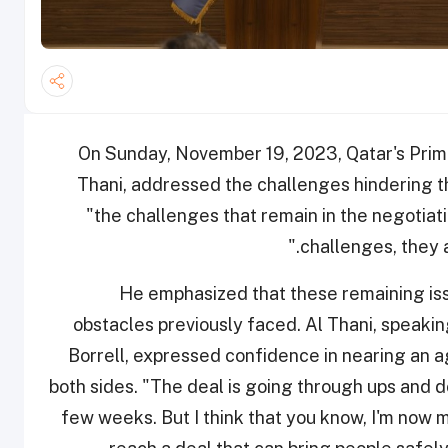
On Sunday, November 19, 2023, Qatar's Pri
Thani, addressed the challenges hindering t
"the challenges that remain in the negotiat
challenges, they a
He emphasized that these remaining is
obstacles previously faced. Al Thani, speakin
Borrell, expressed confidence in nearing an 
both sides. "The deal is going through ups and 
few weeks. But I think that you know, I'm now 