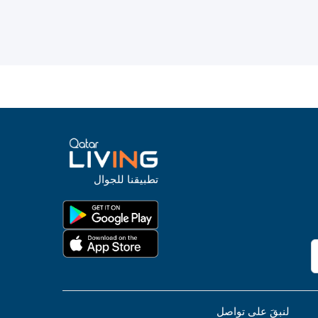
تطبيقنا للجوال
لنبقَ على تواصل