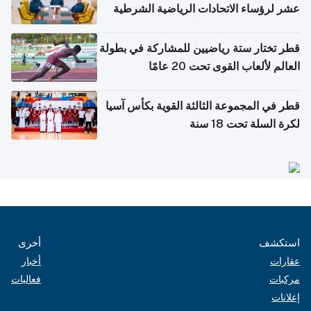
عشر لرؤساء الاتحادات الرياضية الشرطية
بدول مجلس التعاون
قطر تختار ستة رياضيين للمشاركة في بطولة
العالم لألعاب القوى تحت 20 عامًا
قطر في المجموعة الثالثة القوية بكأس آسيا
لكرة السلة تحت 18 سنة
استكشف
أخرى
عقارات
أخبار
مركبات
فعاليات
إعلانات