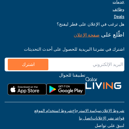
خدمات
وظائف
Deals
هل ترغب في الإعلان على قطر ليفنج؟
اطّلع على
صفحة الإعلان
اشترك في نشرتنا البريدية للحصول على أحدث التحديثات
اشترك
تطبيقنا للجوال
شروط الإعلان
سياسة الاسترجاع
شروط استخدام الموقع
قواعد نشر الإعلانات
اتصل بنا
لنبقَ على تواصل