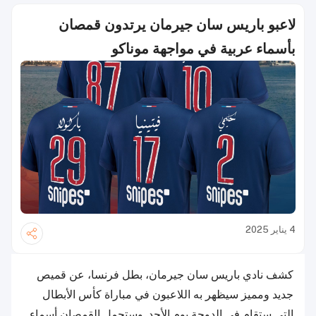
لاعبو باريس سان جيرمان يرتدون قمصان
بأسماء عربية في مواجهة موناكو
4 يناير 2025
كشف نادي باريس سان جيرمان، بطل فرنسا، عن قميص
جديد ومميز سيظهر به اللاعبون في مباراة كأس الأبطال
التي ستقام في الدوحة يوم الأحد. وستحمل القمصان أسماء