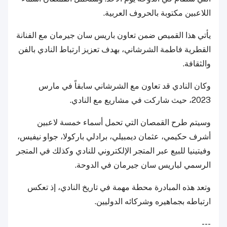
اللاعبين مكتوبة بالحروف العربية.
يأتي هذا القميص ضمن تعاون باريس سان جيرمان مع الفنانة
القطرية فاطمة الشرشاني، بهدف تعزيز ارتباط النادي بالفن
والثقافة.
وكان النادي قد تعاون مع الشرشاني سابقاً في مارس
2023، حيث شاركت في مشاريع مع النادي.
وسيتم طرح القمصان التي تحمل أسماء خمسة لاعبين
أشرف حكيمي، عثمان ديمبيلي، برادلي باركولا، جواو نيفيس،
وفيتينيا للبيع عبر المتجر الإلكتروني للنادي وكذلك في المتجر
الرسمي لباريس سان جيرمان في الدوحة.
وتعد هذه المبادرة محطة مهمة في تاريخ النادي، إذ تعكس
ارتباطه بجماهيره وشركائه الدوليين.
---