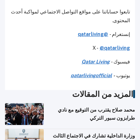
تابعوا حساباتنا على مواقع التواصل الاجتماعي لمواكبة أحدث
المحتوى.
إنستغرام -
@qatarliving
X -
@qatarliving
فيسبوك -
Qatar Living
يوتيوب
-
qatarlivingofficial
المزيد من المقالات
محمد صلاح يقترب من التوقيع مع نادي
طرابزون سبور التركي
وزارة الداخلية تشارك في الاجتماع الثالث