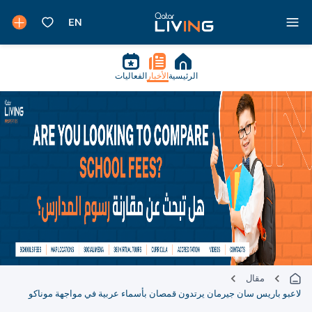
الرئيسية
الأخبار
الفعاليات
مقال
لاعبو باريس سان جيرمان يرتدون قمصان بأسماء عربية في مواجهة موناكو