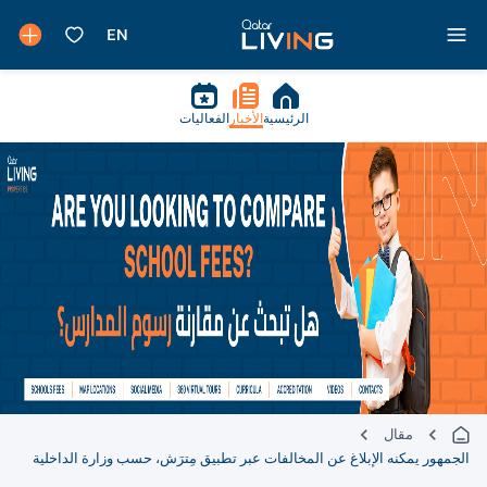
الرئيسية
الأخبار
الفعاليات
مقال
الجمهور يمكنه الإبلاغ عن المخالفات عبر تطبيق مِترَش، حسب وزارة الداخلية