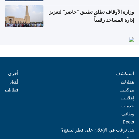
وزارة الأوقاف تطلق تطبيق "حاضر" لتعزيز
إدارة المساجد رقمياً
استكشف
أخرى
عقارات
أخبار
مركبات
فعاليات
إعلانات
خدمات
وظائف
Deals
هل ترغب في الإعلان على قطر ليفنج؟