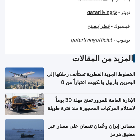
تويتر -
@qatarliving
فيسبوك -
قطر ليفينج
يوتيوب
-
qatarlivingofficial
المزيد من المقالات
الخطوط الجوية القطرية تستأنف رحلاتها إلى
البحرين وأربيل والكويت اعتباراً من 8
أغسطس
الإدارة العامة للمرور تمنح مهلة 30 يوماً
لاستلام المركبات المحجوزة منذ فترة طويلة
مصادر: إيران وعُمان تتفقان على مسار عبر
مضيق هرمز