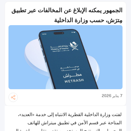
الجمهور يمكنه الإبلاغ عن المخالفات عبر تطبيق
مِترَش، حسب وزارة الداخلية
7 يناير 2026
لفتت وزارة الداخلية القطرية الانتباه إلى خدمة «العديد»،
المتاحة عبر قسم الأمن في تطبيق ميتراش للهاتف
المحمول، والتي تتيح للمستخدمين تقديم تقارير مباشرة إلى