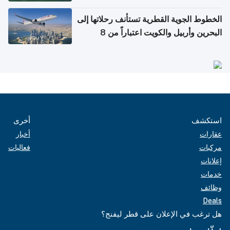
الخطوط الجوية القطرية تستأنف رحلاتها إلى
البحرين وأربيل والكويت اعتباراً من 8
أغسطس
استكشف
أخرى
عقارات
أخبار
مركبات
فعاليات
إعلانات
خدمات
وظائف
Deals
هل ترغب في الإعلان على قطر ليفنج؟