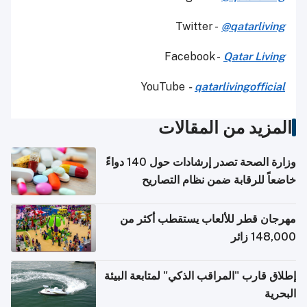
Twitter -
@qatarliving
Facebook -
Qatar Living
YouTube
-
qatarlivingofficial
المزيد من المقالات
وزارة الصحة تصدر إرشادات حول 140 دواءً
خاضعاً للرقابة ضمن نظام التصاريح
الإلكترونية للسفر
مهرجان قطر للألعاب يستقطب أكثر من
148,000 زائر
إطلاق قارب "المراقب الذكي" لمتابعة البيئة
البحرية