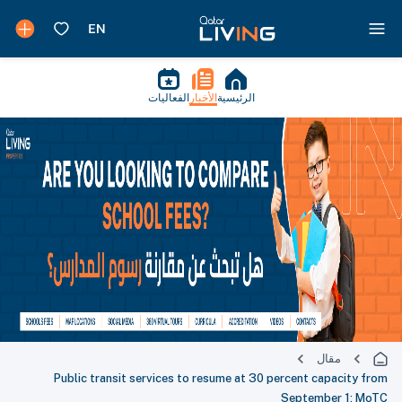
الرئيسية
الأخبار
الفعاليات
مقال
Public transit services to resume at 30 percent capacity from
September 1: MoTC