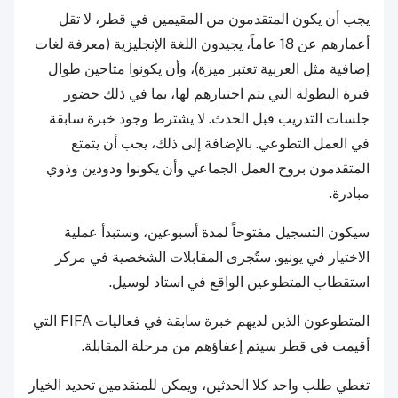
يجب أن يكون المتقدمون من المقيمين في قطر، لا تقل
أعمارهم عن 18 عاماً، يجيدون اللغة الإنجليزية (معرفة لغات
إضافية مثل العربية تعتبر ميزة)، وأن يكونوا متاحين طوال
فترة البطولة التي يتم اختيارهم لها، بما في ذلك حضور
جلسات التدريب قبل الحدث. لا يشترط وجود خبرة سابقة
في العمل التطوعي. بالإضافة إلى ذلك، يجب أن يتمتع
المتقدمون بروح العمل الجماعي وأن يكونوا ودودين وذوي
مبادرة.
سيكون التسجيل مفتوحاً لمدة أسبوعين، وستبدأ عملية
الاختيار في يونيو. ستُجرى المقابلات الشخصية في مركز
استقطاب المتطوعين الواقع في استاد لوسيل.
المتطوعون الذين لديهم خبرة سابقة في فعاليات FIFA التي
أقيمت في قطر سيتم إعفاؤهم من مرحلة المقابلة.
تغطي طلب واحد كلا الحدثين، ويمكن للمتقدمين تحديد الخيار