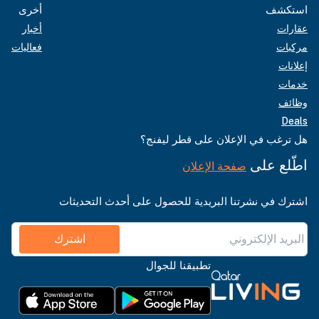
استكشف
أخرى
عقارات
أخبار
مركبات
فعاليات
إعلانات
خدمات
وظائف
Deals
هل ترغب في الإعلان على قطر ليفنج؟
اطّلع على
صفحة الإعلان
اشترك في نشرتنا البريدية للحصول على أحدث التحديثات
اشترك
تطبيقنا للجوال