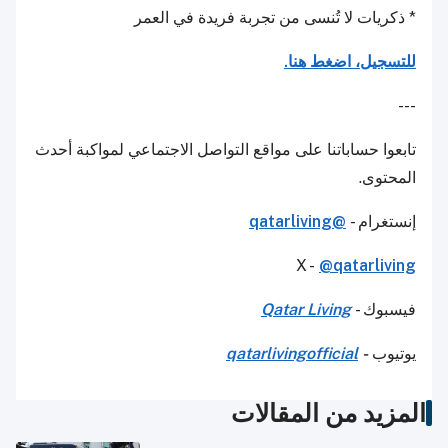
* ذكريات لا تُنسى من تجربة فريدة في العمر
للتسجيل، اضغط هنا.
---
تابعوا حساباتنا على مواقع التواصل الاجتماعي لمواكبة أحدث
المحتوى.
إنستغرام -
@qatarliving
X -
@qatarliving
فيسبوك -
Qatar Living
يوتيوب
-
qatarlivingofficial
المزيد من المقالات