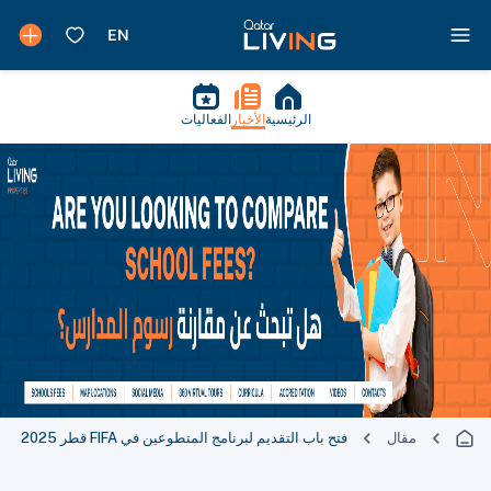
الرئيسية
الأخبار
الفعاليات
مقال
فتح باب التقديم لبرنامج المتطوعين في FIFA قطر 2025