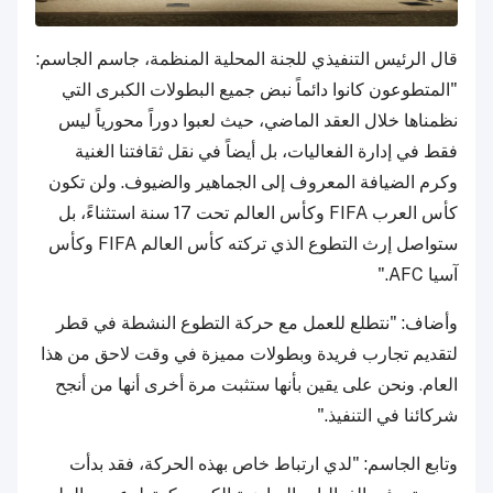
قال الرئيس التنفيذي للجنة المحلية المنظمة، جاسم الجاسم:
"المتطوعون كانوا دائماً نبض جميع البطولات الكبرى التي
نظمناها خلال العقد الماضي، حيث لعبوا دوراً محورياً ليس
فقط في إدارة الفعاليات، بل أيضاً في نقل ثقافتنا الغنية
وكرم الضيافة المعروف إلى الجماهير والضيوف. ولن تكون
كأس العرب FIFA وكأس العالم تحت 17 سنة استثناءً، بل
ستواصل إرث التطوع الذي تركته كأس العالم FIFA وكأس
آسيا AFC."
وأضاف: "نتطلع للعمل مع حركة التطوع النشطة في قطر
لتقديم تجارب فريدة وبطولات مميزة في وقت لاحق من هذا
العام. ونحن على يقين بأنها ستثبت مرة أخرى أنها من أنجح
شركائنا في التنفيذ."
وتابع الجاسم: "لدي ارتباط خاص بهذه الحركة، فقد بدأت