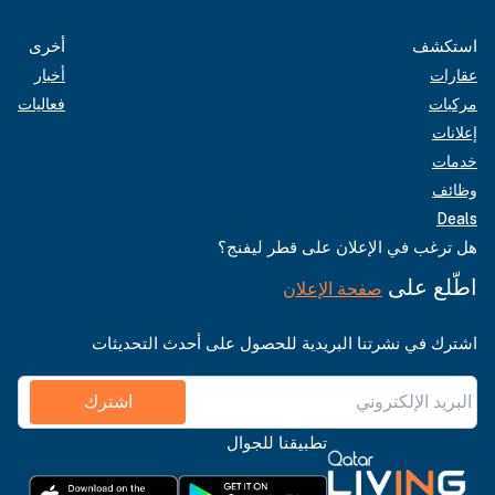
استكشف
أخرى
عقارات
أخبار
مركبات
فعاليات
إعلانات
خدمات
وظائف
Deals
هل ترغب في الإعلان على قطر ليفنج؟
اطّلع على
صفحة الإعلان
اشترك في نشرتنا البريدية للحصول على أحدث التحديثات
اشترك
تطبيقنا للجوال