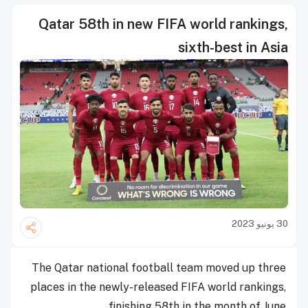
Qatar 58th in new FIFA world rankings,
sixth-best in Asia
30 يونيو 2023
The Qatar national football team moved up three
places in the newly-released FIFA world rankings,
finishing 58th in the month of June.