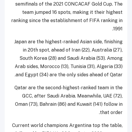
semifinals of the 2021 CONCACAF Gold Cup. The
team jumped 16 spots, making it their highest
ranking since the establishment of FIFA ranking in
1991.
Japan are the highest-ranked Asian side, finishing
in 20th spot, ahead of Iran (22), Australia (27),
South Korea (28) and Saudi Arabia (53). Among
Arab sides, Morocco (13), Tunisia (31), Algeria (33)
and Egypt (34) are the only sides ahead of Qatar.
Qatar are the second-highest-ranked team in the
GCC, after Saudi Arabia. Meanwhile, UAE (72),
Oman (73), Bahrain (86) and Kuwait (141) follow in
that order.
Current world champions Argentina top the table,