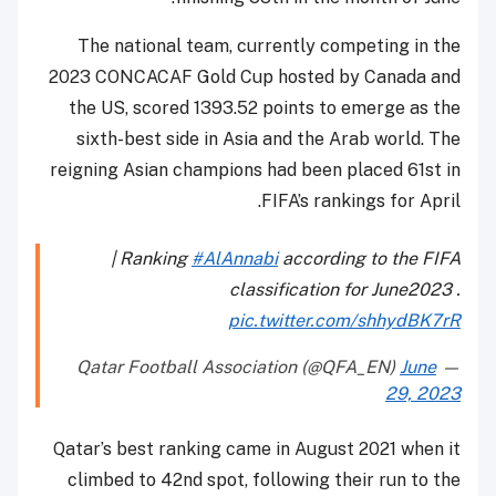
The national team, currently competing in the
2023 CONCACAF Gold Cup hosted by Canada and
the US, scored 1393.52 points to emerge as the
sixth-best side in Asia and the Arab world. The
reigning Asian champions had been placed 61st in
FIFA’s rankings for April.
| Ranking
#AlAnnabi
according to the FIFA
classification for June2023 .
pic.twitter.com/shhydBK7rR
June
— Qatar Football Association (@QFA_EN)
29, 2023
Qatar’s best ranking came in August 2021 when it
climbed to 42nd spot, following their run to the