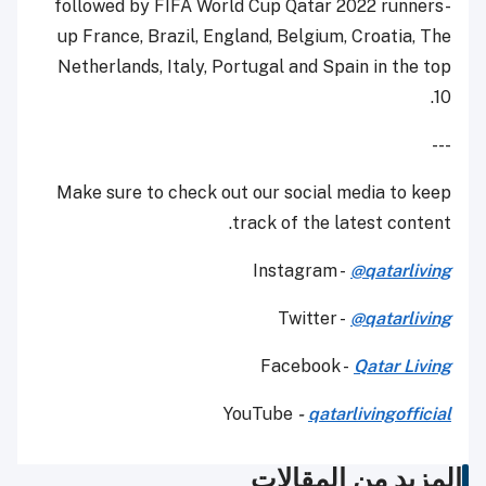
followed by FIFA World Cup Qatar 2022 runners-
up France, Brazil, England, Belgium, Croatia, The
Netherlands, Italy, Portugal and Spain in the top
10.
---
Make sure to check out our social media to keep
track of the latest content.
Instagram -
@qatarliving
Twitter -
@qatarliving
Facebook -
Qatar Living
YouTube
-
qatarlivingofficial
المزيد من المقالات