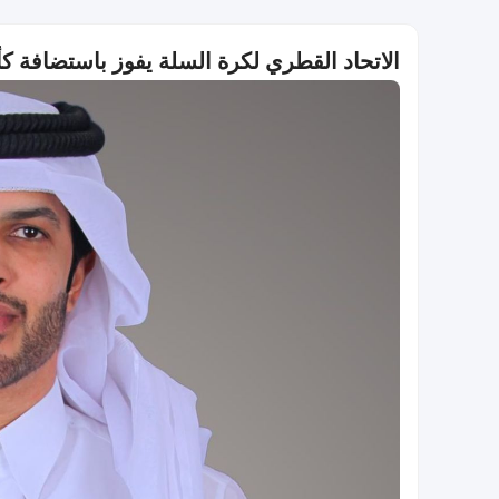
الاتحاد القطري لكرة السلة يفوز باستضافة كأس آسيا تحت 18