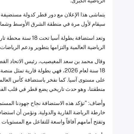
الرياضية الكبرى.
سيقام لأول مرة في منطقة الشرق الأوسط وشمال أفريقيا، من 28 أغسطس ح
وتعد استضافة بطولة آس
الرياضية العالمية والتزامها بتطوير ودعم الرياضات 
وقال محمد بن سعد المغيصيب، رئيس الاتحاد القطر
18 سنة لعام 2026، فهي بطولة قارية
منطقتنا، وهو حدث تاريخي يضع قطر في قلب الفعالي
وأضاف: "تؤكد هذه الاستضافة نجاح جهودنا المستمر
خارطة الرياضة القارية والدولية. ونؤمن أن استضافة
وتفتح أمامهم آفاقاً واسعة للتفاعل مع المستويات ال