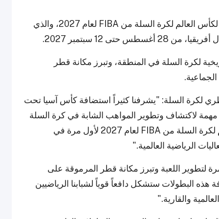
يتماشى هذا الإعلان مع دور قطر كدولة مستضيفة لكأس العالم لكرة السلة من FIBA لعام 2027، والذي
تى 12 سبتمبر 2027.
يا تحت 18 سنة محطة تاريخية لكرة السلة في المنطقة، وتبرز مكانة قطر
الجماعية.
ي لكرة السلة: "يشرفنا كثيراً استضافة كأس آسيا تحت
 تمثل منصة مهمة لاكتشاف وتطوير المواهب الشابة في كرة السلة
على مستوى آسيا. كما نفخر باستضافة كأس العالم لكرة السلة من FIBA لعام 2027 لأول مرة في
ات الرياضية العالمية."
ة لتطوير اللعبة وتبرز مكانة قطر المرموقة على
 هذه البطولات ستشكل دافعاً قوياً لشبابنا الرياضيين
عالمية والقارية."