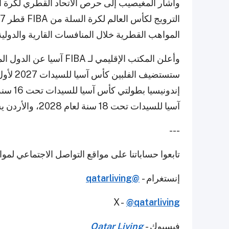
وأشار المغيصيب إلى حرص الاتحاد القطري لكرة ا
المواهب القطرية خلال المنافسات القارية والدولي
ستستضيف
آسيا للسيدات تحت 18 سنة لعام 2028، والأردن يستضيف كأس آسيا للسيدات تحت 16 سنة لعام 2027.
---
تابعوا حساباتنا على مواقع التواصل الاجتماعي لمو
إنستغرام -
@qatarliving
X -
@qatarliving
فيسبوك -
Qatar Living