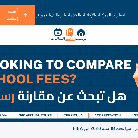
أضف
العقارات
المركبات
الإعلانات
الخدمات
الوظائف
العروض
إعلانك
الرئيسية
الأخبار
الفعاليات
سنة 2026 من FIBA