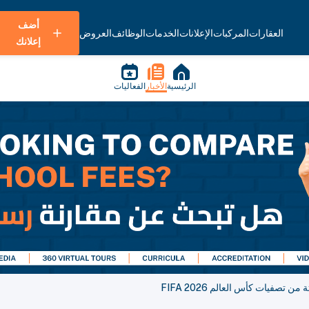
أضف
العقارات
المركبات
الإعلانات
الخدمات
الوظائف
العروض
إعلانك
الرئيسية
الأخبار
الفعاليات
تصفيات كأس العالم 2026 FIFA