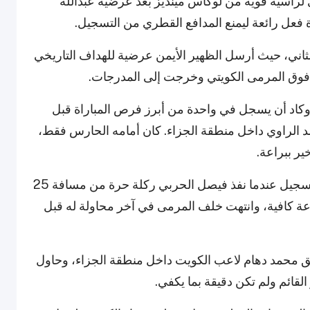
لرأسية قوية من لوكاس مينديز بعد عرضية عبدالله
فعل رائعة ليمنع المدافع القطري من التسجيل.
لثاني، حيث أرسل الظهير الأيمن عرضية للهداف التاريخي
فوق المرمى الكويتي وخرجت إلى المدرجات.
كاد أن يسجل في واحدة من أبرز فرص المباراة قبل
مد الراوي داخل منطقة الجزاء. كان أمامه الحارس فقط،
ير ببراعة.
وفي الجهة المقابلة، اقترب منتخب الكويت من التسجيل عندما نفذ فيصل الحربي ركلة حرة من مسافة 25
رعة كافية، وانتهت خلف المرمى في آخر محاولة له قبل
 محمد دهام لاعب الكويت داخل منطقة الجزاء، وحاول
القائم ولم تكن دقيقة بما يكفي.