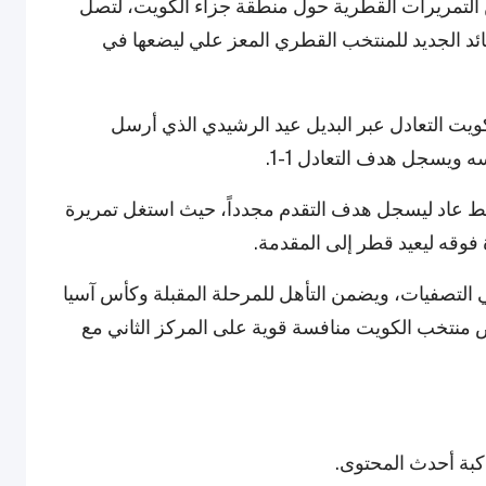
ي الدقيقة 77 بعد سلسلة من التمريرات القطرية حول منطقة جزاء الكويت، لتصل
ائد الجديد للمنتخب القطري المعز علي ليضعها في
يت التعادل عبر البديل عيد الرشيدي الذي أرسل
 ويسجل هدف التعادل 1-1.
ط عاد ليسجل هدف التقدم مجدداً، حيث استغل تمريرة
وقه ليعيد قطر إلى المقدمة.
 التصفيات، ويضمن التأهل للمرحلة المقبلة وكأس آسيا
1 نقطة، فيما سيخوض منتخب الكويت منافسة قوية على المركز الثاني مع
اكبة أحدث المحتوى.