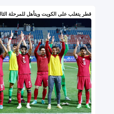
قطر يتغلب على الكويت ويتأهل للمرحلة الثالثة من