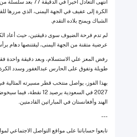
انتهى التعادل أخيراً ف
الكرة إلى عفيف في الجهة اليمنى، الذي مررها للق
الشباك ويمنح بلاده التقدم.
لم تدم فرحة الضيوف سوى دقيقتين، حيث أعاد الكو
عرضية متقنة من الجهة اليمنى، ليقتنصها دهام برأسه
رفض المعز علي الاستسلام، وبعد دقيقة واحدة فق
طويلة وتفوق على الحارس عبدالغفور وسدد الكرة ف
بهذا الفوز، يواصل منتخب قطر مسيرته المثالية في
2027 في السعودية برصيد 2
الهند وأفغانستان في المباراتين القادمتين.
---
تابعوا حساباتنا على مواقع التواصل الاجتماعي لمو