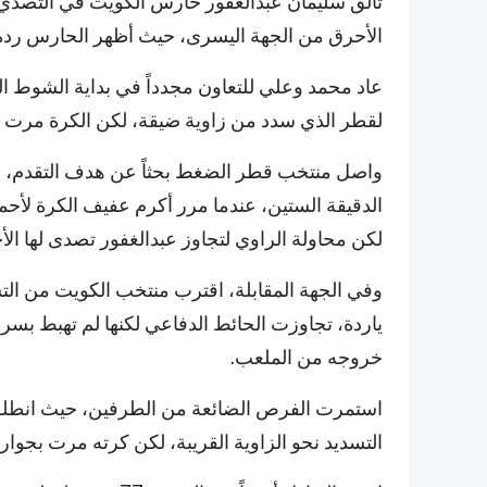
تألق سليمان عبدالغفور حارس الكويت في التصدي 
الأحرق من الجهة اليسرى، حيث أظهر الحارس ردة 
عاد محمد وعلي للتعاون مجدداً في بداية الشوط ا
لقطر الذي سدد من زاوية ضيقة، لكن الكرة مرت 
واصل منتخب قطر الضغط بحثاً عن هدف التقدم، و
الدقيقة الستين، عندما مرر أكرم عفيف الكرة لأح
لكن محاولة الراوي لتجاوز عبدالغفور تصدى لها الأخ
ياردة، تجاوزت الحائط الدفاعي لكنها لم تهبط بس
خروجه من الملعب.
استمرت الفرص الضائعة من الطرفين، حيث انطلق
التسديد نحو الزاوية القريبة، لكن كرته مرت بجوار 