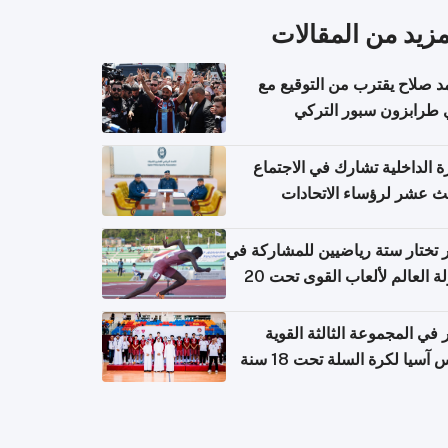
مزيد من المقالات
 صلاح يقترب من التوقيع مع
 طرابزون سبور التركي
ة الداخلية تشارك في الاجتماع
لث عشر لرؤساء الاتحادات
اضية الشرطية بدول مجلس
اون
تختار ستة رياضيين للمشاركة في
بطولة العالم لألعاب القوى تحت 20
في المجموعة الثالثة القوية
آسيا لكرة السلة تحت 18 سنة