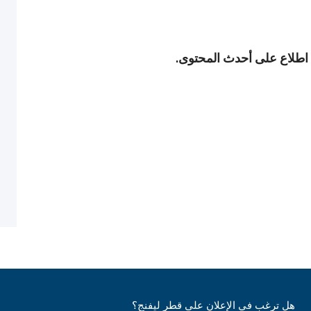
ى اطلاع على أحدث المحتوى.
هل ترغب في الإعلان على قطر ليفنج؟