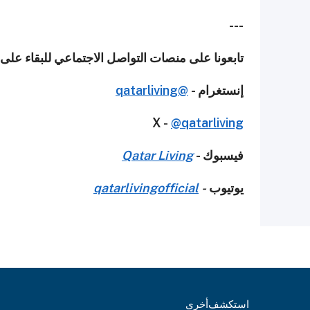
---
تابعونا على منصات التواصل الاجتماعي للبقاء عل
إنستغرام -
@qatarliving
X -
@qatarliving
فيسبوك -
Qatar Living
يوتيوب
-
qatarlivingofficial
استكشف
أخرى