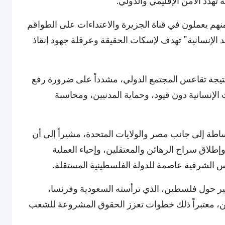
هدد الأمن الإقليمي والدولي.
م يعملون في قناة الجزيرة والاعتداءات على الطواقم
ضد الإنسانية" تهدف لإسكات الحقيقة وعرقلة جهود إنقاذ
ي نتيجة تقاعس المجتمع الدولي، مشدداً على ضرورة رفع
لإنسانية دون قيود، وحماية المدنيين، ومحاسبة
اطة إلى جانب مصر والولايات المتحدة، مشيراً إلى أن
طلاق سراح الرهائن والمعتقلين، وإحياء العملية
 الشرقية عاصمة للدولة الفلسطينية المستقلة.
أخير حول فلسطين، الذي ترأسته السعودية وفرنسا،
، معتبراً ذلك خطوات تعزز الحقوق المشروعة للشعب