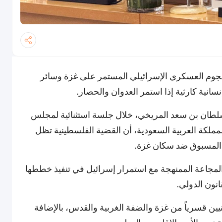
وم العسكري الإسرائيلي المستمر على غزة وسائر
انية كارثية إذا استمر العدوان والحصار.
 سلطان بن سعد المريخي، خلال جلسة استثنائية لمجلس
مملكة العربية السعودية، أن القضية الفلسطينية تظل
 المسبوق ضد سكان غزة.
لمجاعة الممنهجة مع استمرار إسرائيل في تنفيذ خططها
نون الدولي.
ين قسرياً من غزة والضفة الغربية والقدس، بالإضافة