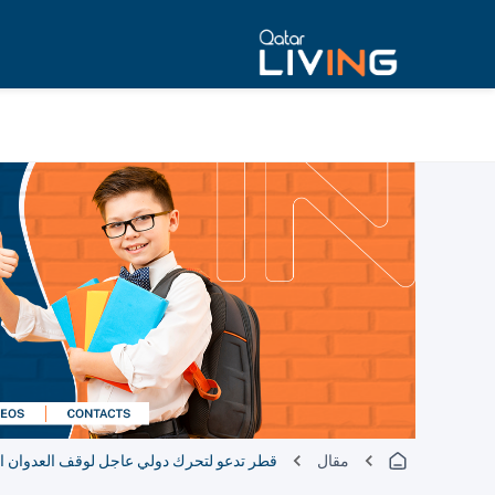
مقال
قطر تدعو لتحرك دولي عاجل لوقف العدوان ال