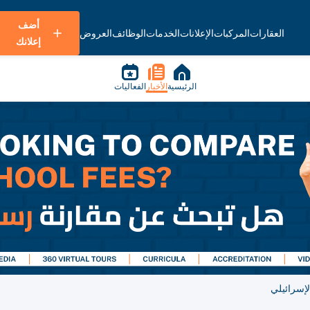
أضف
العقارات
المركبات
الإعلانات
الخدمات
الوظائف
العروض
إعلانك
الرئيسية
الأخبار
الفعاليات
إسرائيلي