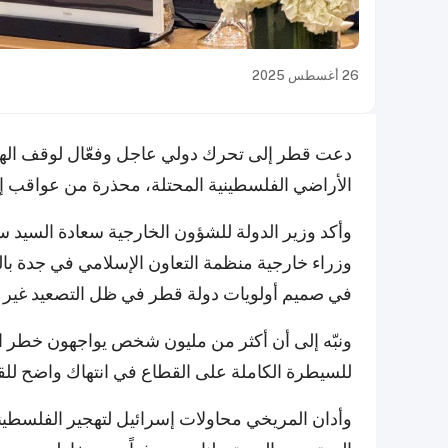
26 أغسطس 2025
دعت قطر إلى تحرك دولي عاجل وفعّال لوقف الهج
الأراضي الفلسطينية المحتلة، محذرة من عواقب إنس
وأكد وزير الدولة للشؤون الخارجية سعادة السيد
وزراء خارجية منظمة التعاون الإسلامي في جدة بال
في صميم أولويات دولة قطر في ظل التصعيد غير
ونبّه إلى أن أكثر من مليون شخص يواجهون خطر ا
للسيطرة الكاملة على القطاع في انتهاك واضح للقا
وأدان المريخي محاولات إسرائيل لتهجير الفلسطيني