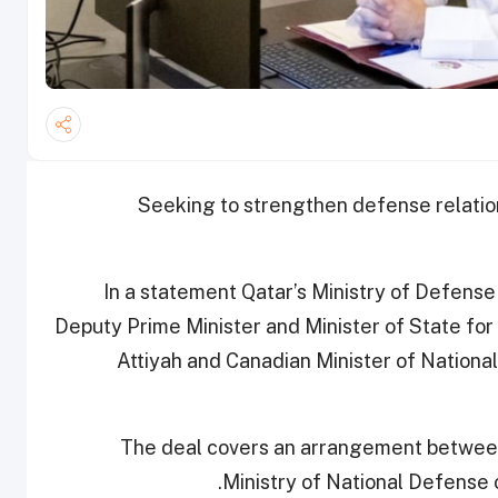
Seeking to strengthen defense relatio
In a statement Qatar’s Ministry of Defense
Deputy Prime Minister and Minister of State fo
Attiyah and Canadian Minister of Nationa
The deal covers an arrangement between
Ministry of National Defense