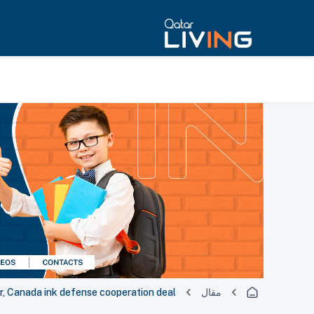
مقال
r, Canada ink defense cooperation deal