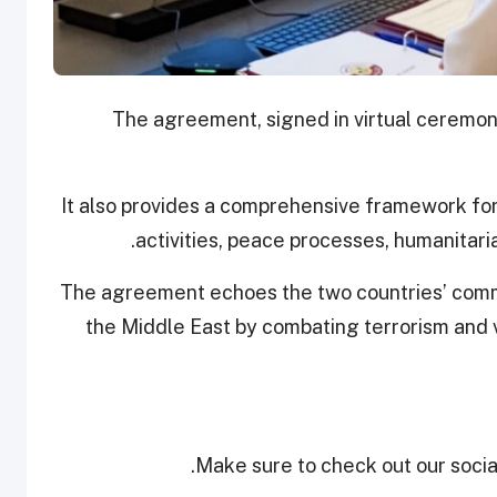
The agreement, signed in virtual ceremoni
It also provides a comprehensive framework fo
activities, peace processes, humanitari
The agreement echoes the two countries’ commi
the Middle East by combating terrorism and 
Make sure to check out our social