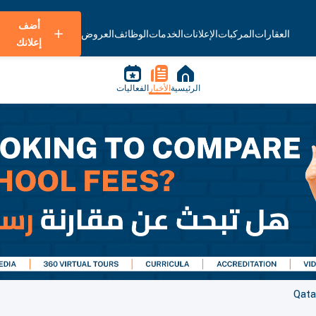
أضف
العقارات
المركبات
الإعلانات
الخدمات
الوظائف
العروض
إعلانك
الرئيسية
الأخبار
الفعاليات
Qata