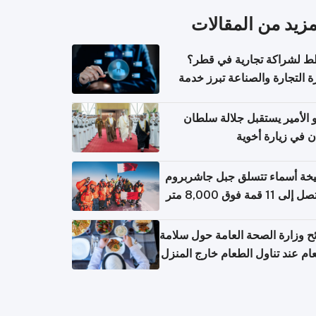
مزيد من المقالات
 لشراكة تجارية في قطر؟
ة التجارة والصناعة تبرز خدمة
تعلام عن الشركات
الأمير يستقبل جلالة سلطان
ن في زيارة أخوية
خة أسماء تتسلق جبل جاشربروم
ح وزارة الصحة العامة حول سلامة
ام عند تناول الطعام خارج المنزل
عامل مع حالات التسمم الغذائي