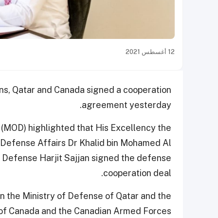
12 أغسطس 2021
ns, Qatar and Canada signed a cooperation
agreement yesterday.
 (MOD) highlighted that His Excellency the
r Defense Affairs Dr Khalid bin Mohamed Al
l Defense Harjit Sajjan signed the defense
cooperation deal.
 the Ministry of Defense of Qatar and the
 of Canada and the Canadian Armed Forces.