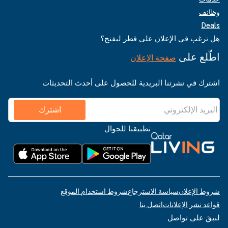
وظائف
Deals
هل ترغب في الإعلان على قطر ليفنج؟
اطّلع على
صفحة الإعلان
اشترك في نشرتنا البريدية للحصول على أحدث التحديثات
اشترك
تطبيقنا للجوال
شروط الإعلان
سياسة الاسترجاع
شروط استخدام الموقع
قواعد نشر الإعلانات
اتصل بنا
لنبقَ على تواصل