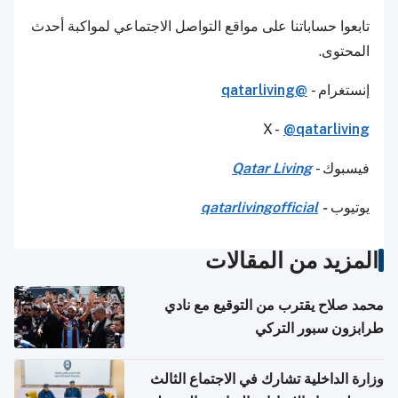
تابعوا حساباتنا على مواقع التواصل الاجتماعي لمواكبة أحدث
المحتوى.
إنستغرام -
@qatarliving
X -
@qatarliving
فيسبوك -
Qatar Living
يوتيوب
-
qatarlivingofficial
المزيد من المقالات
محمد صلاح يقترب من التوقيع مع نادي
طرابزون سبور التركي
وزارة الداخلية تشارك في الاجتماع الثالث