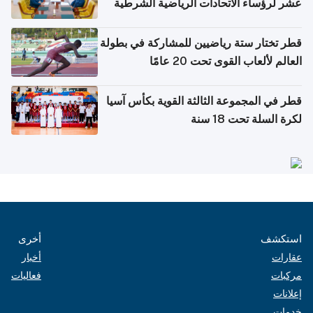
عشر لرؤساء الاتحادات الرياضية الشرطية
بدول مجلس التعاون
قطر تختار ستة رياضيين للمشاركة في بطولة
العالم لألعاب القوى تحت 20 عامًا
قطر في المجموعة الثالثة القوية بكأس آسيا
لكرة السلة تحت 18 سنة
استكشف
أخرى
عقارات
أخبار
مركبات
فعاليات
إعلانات
خدمات