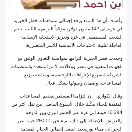
وأضاف أن هذا المبلغ يرفع إجمالي مساهمات قطر الخيرية
في غزة إلى 142 مليون دولار، مؤكداً التزامهم الثابت بدعم
الشعب الفلسطيني في غزة وتعزيز الاستجابة الإنسانية
العاجلة لتلبية الاحتياجات الأساسية للأسر المتضررة.
وجددت قطر الخيرية التزامها بمواصلة التعاون الوثيق مع
الجهات المعنية في مصر ووكالات الأمم المتحدة والمنظمات
الشريكة لتسريع الإجراءات اللوجستية، ومتابعة توزيع
المساعدات، وضمان وصولها بشكل فعال.
وقال الكواري: "إن التزامنا المستمر بتقديم المساعدات
المنقذة للحياة مكّننا خلال الأسبوع الماضي من نقل أكثر من
16,694 خيمة إلى غزة عبر الجسر البري بين الدوحة
والعريش. بالإضافة إلى ذلك، تم شحن 29,000 خيمة عبر
البحر إلى ميناء بورسعيد، ليصل إجمالي الخيام المقدمة