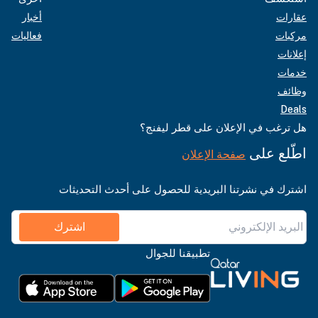
عقارات
أخبار
مركبات
فعاليات
إعلانات
خدمات
وظائف
Deals
هل ترغب في الإعلان على قطر ليفنج؟
اطّلع على
صفحة الإعلان
اشترك في نشرتنا البريدية للحصول على أحدث التحديثات
اشترك
تطبيقنا للجوال