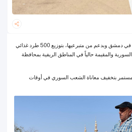
قامت قطر الخيرية، بالتعاون مع السفارة القطرية في دمشق وبدعم من متبرعيها، بتوزيع 500 طرد غذائي
ورية والمقيمة حالياً في المناطق الريفية بمحافظة
 المستمر بتخفيف معاناة الشعب السوري في أوقات