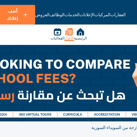
أضف
العقارات
المركبات
الإعلانات
الخدمات
الوظائف
العروض
إعلانك
الرئيسية
الأخبار
الفعاليات
ازحة من السويداء السورية