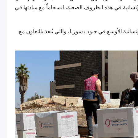
إنسانية في هذه الظروف الصعبة، انسجاماً مع مبادئها في
انية الأوسع في جنوب سوريا، والتي تُنفذ بالتعاون مع