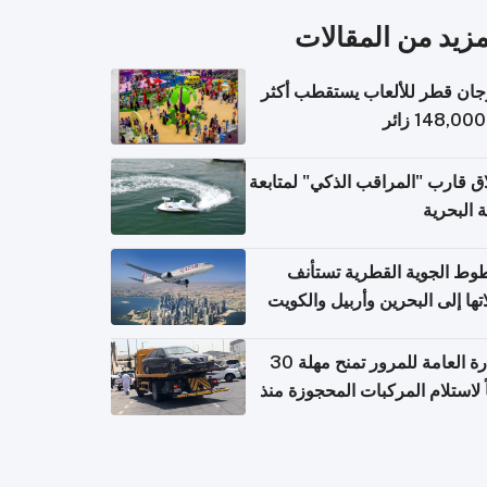
مزيد من المقالات
ان قطر للألعاب يستقطب أكثر
ق قارب "المراقب الذكي" لمتابعة
ة البحرية
وط الجوية القطرية تستأنف
تها إلى البحرين وأربيل والكويت
ً من 8 أغسطس
الإدارة العامة للمرور تمنح مهلة 30
ً لاستلام المركبات المحجوزة منذ
 طويلة