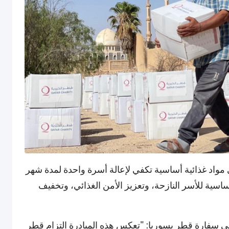
 وزنه 64 كيلوجراماً، على مواد غذائية أساسية تكفي لإعالة أسرة واحدة لمدة شهر
أساسية للأسر النازحة، وتعزيز الأمن الغذائي، وتخفيف
 في سفارة قطر بسوريا: "تعكس هذه المبادرة التزام قطر