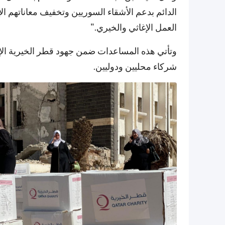
الدائم بدعم الأشقاء السوريين وتخفيف معاناتهم ال
العمل الإغاثي والخيري."
وتأتي هذه المساعدات ضمن جهود قطر الخيرية الإنس
شركاء محليين ودوليين.