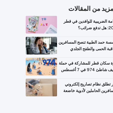
مزيد من المقالات
امة الضريبية للوافدين في قطر
ع ضرائب؟
ة حمد الطبية تنصح المسافرين
قبة الحمى والطفح الجلدي
سهال بعد العودة إلى الوطن
 سكان قطر للمشاركة في حملة
اطئ 974 في 7 أغسطس
تطلق نظام تصاريح إلكتروني
افرين الحاملين لأدوية خاضعة
ابة