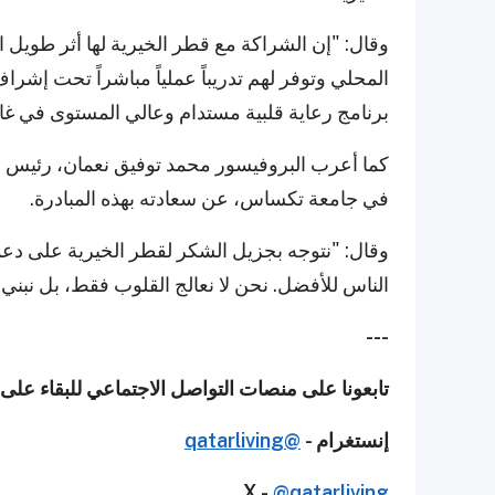
وقال: "إن الشراكة مع قطر الخيرية لها أثر طويل ا
المحلي وتوفر لهم تدريباً عملياً مباشراً تحت إشر
برنامج رعاية قلبية مستدام وعالي المستوى في غان
كما أعرب البروفيسور محمد توفيق نعمان، رئيس ال
في جامعة تكساس، عن سعادته بهذه المبادرة.
وقال: "نتوجه بجزيل الشكر لقطر الخيرية على دعمها
الناس للأفضل. نحن لا نعالج القلوب فقط، بل نبني 
---
تابعونا على منصات التواصل الاجتماعي للبقاء عل
إنستغرام -
@qatarliving
X -
@qatarliving