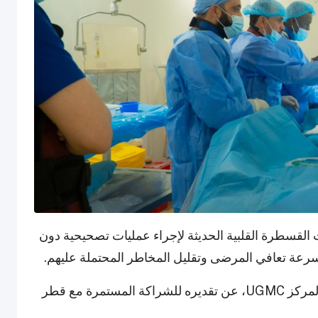
 القسطرة القلبية الحديثة لإجراء عمليات تصحيحية دون
سرعة تعافي المرضى وتقليل المخاطر المحتملة عليهم.
وأعرب الدكتور عبد الصمد تانكو، الرئيس التنفيذي لمركز UGMC، عن تقديره للشراكة المستمرة مع قطر