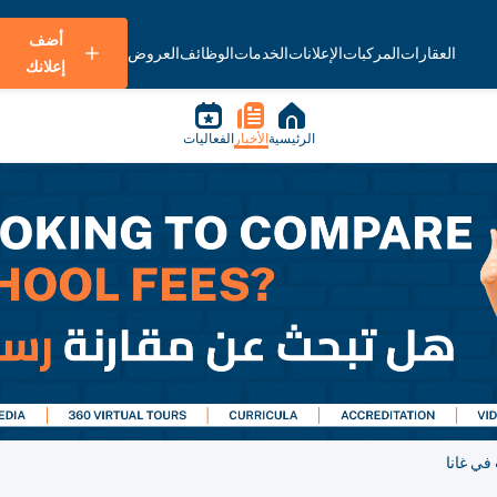
أضف
العقارات
المركبات
الإعلانات
الخدمات
الوظائف
العروض
إعلانك
الرئيسية
الأخبار
الفعاليات