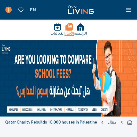
الرئيسية
الأخبار
الفعاليات
مقال
Qatar Charity Rebuilds 16,000 houses in Palestine