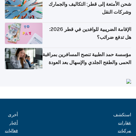
شحن الأمتعة إلى قطر: التكاليف والجمارك
وشركات النقل
الإقامة الضريبية للوافدين في قطر 2026:
هل تدفع ضرائب؟
مؤسسة حمد الطبية تنصح المسافرين بمراقبة
الحمى والطفح الجلدي والإسهال بعد العودة
إلى الوطن
استكشف
أخرى
عقارات
أخبار
مركبات
فعاليات