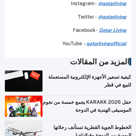
Instagram -
@qatarliving
Twitter -
@qatarliving
Facebook -
Qatar Living
YouTube
-
qatarlivingofficial
المزيد من المقالات
كيفية تسعير الأجهزة الإلكترونية المستعملة
للبيع في قطر
حفل KARAKK 2026 يجمع خمسة من نجوم
الموسيقى الهندية في الدوحة
الخطوط الجوية القطرية تستأنف رحلاتها
اليومية بين الدوحة وفيلادلفيا