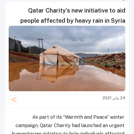
Qatar Charity’s new initiative to aid
people affected by heavy rain in Syria
24 يناير 2021
As part of its “Warmth and Peace” winter
campaign, Qatar Charity had launched an urgent
humanitarian initiative to help individuals affected