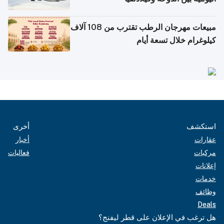
مبيعات مهرجان الرطب تقترب من 108 آلاف
كيلوغرام خلال تسعة أيام
استكشف
أخرى
عقارات
أخبار
مركبات
فعاليات
إعلانات
خدمات
وظائف
Deals
هل ترغب في الإعلان على قطر ليفنج؟