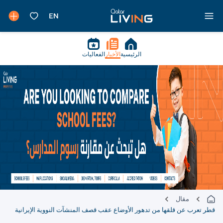
الرئيسية
الأخبار
الفعاليات
مقال
قطر تعرب عن قلقها من تدهور الأوضاع عقب قصف المنشآت النووية الإيرانية