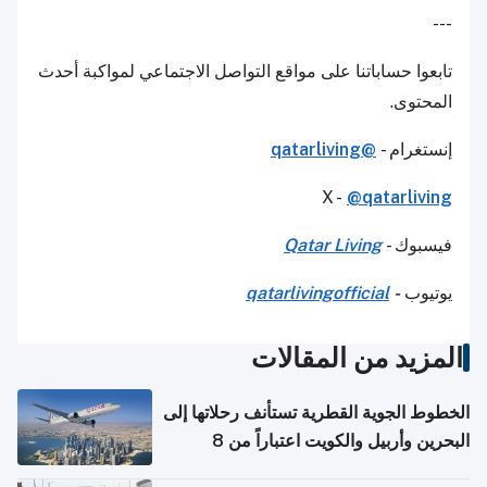
---
تابعوا حساباتنا على مواقع التواصل الاجتماعي لمواكبة أحدث
المحتوى.
إنستغرام -
@qatarliving
X -
@qatarliving
فيسبوك -
Qatar Living
يوتيوب
-
qatarlivingofficial
المزيد من المقالات
الخطوط الجوية القطرية تستأنف رحلاتها إلى
البحرين وأربيل والكويت اعتباراً من 8
أغسطس