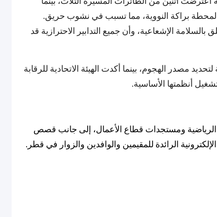
 اعترضت اثنين من الطائرات المسيرة الثلاث، بينما
خلي لمحطة براكة النووية، مما تسبب في نشوب حريق.
السلامة الإشعاعية، وأن جميع التدابير الاحترازية قد
لتحديد مصدر الهجوم، بينما أكدت الهيئة الاتحادية للرقابة
تشغيل أنظمتها الأساسية.
ثات الرياضية ومستجدات قطاع الأعمال، إلى جانب قصص
إلكترونية الرائدة للمقيمين والوافدين والزوار في قطر.