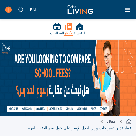
الرئيسية
الأخبار
الفعاليات
مقال
قطر تدين تصريحات وزير العدل الإسرائيلي حول ضم الضفة الغربية