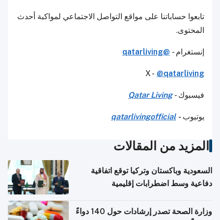
تابعوا حساباتنا على مواقع التواصل الاجتماعي لمواكبة أحدث
المحتوى.
إنستغرام -
@qatarliving
X -
@qatarliving
فيسبوك -
Qatar Living
يوتيوب
-
qatarlivingofficial
المزيد من المقالات
السعودية وباكستان وتركيا توقع اتفاقية
دفاعية وسط اضطرابات إقليمية
وزارة الصحة تصدر إرشادات حول 140 دواءً