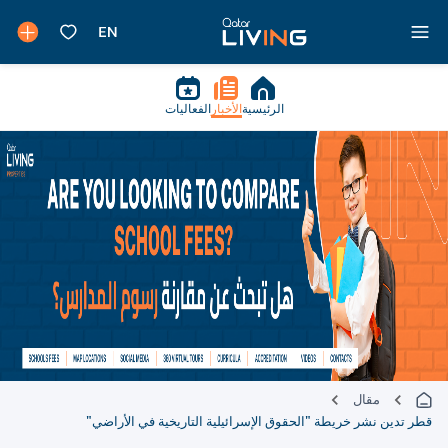
الرئيسية
الأخبار
الفعاليات
مقال
قطر تدين نشر خريطة "الحقوق الإسرائيلية التاريخية في الأراضي"