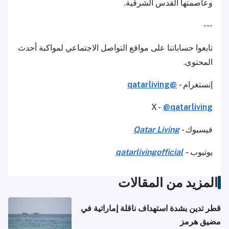
وعاصمتها القدس الشرقية.
---
تابعوا حساباتنا على مواقع التواصل الاجتماعي لمواكبة أحدث
المحتوى.
إنستغرام -
@qatarliving
X -
@qatarliving
فيسبوك -
Qatar Living
يوتيوب
-
qatarlivingofficial
المزيد من المقالات
قطر تدين بشدة استهداف ناقلة إماراتية في
مضيق هرمز