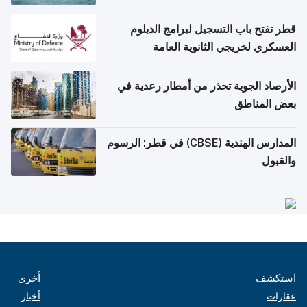
قطر تفتح باب التسجيل لبرامج الدبلوم
العسكري لخريجي الثانوية العامة
الأرصاد الجوية تحذر من أمطار رعدية في
بعض المناطق
المدارس الهندية (CBSE) في قطر: الرسوم
والقبول
استكشف
أخرى
عقارات
أخبار