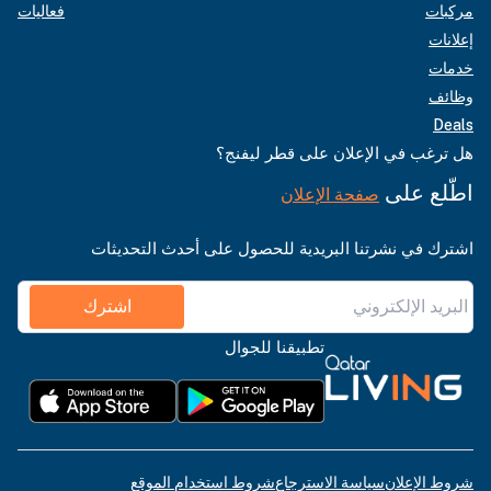
مركبات
فعاليات
إعلانات
خدمات
وظائف
Deals
هل ترغب في الإعلان على قطر ليفنج؟
اطّلع على
صفحة الإعلان
اشترك في نشرتنا البريدية للحصول على أحدث التحديثات
اشترك
تطبيقنا للجوال
شروط الإعلان
سياسة الاسترجاع
شروط استخدام الموقع