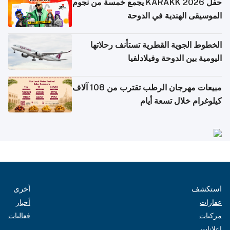
حفل KARAKK 2026 يجمع خمسة من نجوم
الموسيقى الهندية في الدوحة
الخطوط الجوية القطرية تستأنف رحلاتها
اليومية بين الدوحة وفيلادلفيا
مبيعات مهرجان الرطب تقترب من 108 آلاف
كيلوغرام خلال تسعة أيام
استكشف
أخرى
عقارات
أخبار
مركبات
فعاليات
إعلانات