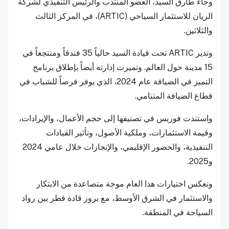
وجاء طارق السيد، العضو المنتدب والرئيس التنفيذي لشركة
الريان للاستثمار السياحي (ARTIC)، في المركز الثالث
والثلاثين.
وتدير ARTIC تحت قيادة السيد حالياً 35 فندقاً ومنتجعاً في
15 مدينة حول العالم. وتميزت إدارته أيضاً بإطلاق برنامج
التميز في الضيافة عام 2024، الذي يوفر فرصاً للشباب في
قطاع الضيافة المتنامي.
واستندت فوربس في تصنيفها إلى حجم الأعمال، والإيرادات،
وقيمة الاستثمارات، وملكية الأصول، وتأثير القيادات
التنفيذية، والحضور الإقليمي، والإنجازات خلال عامي 2024
و2025.
وتعكس اختيارات هذا العام موجة متصاعدة من الابتكار
والاستثمار في الشرق الأوسط، مع بروز قادة قطر بين رواد
السياحة في المنطقة.