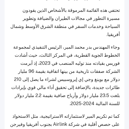
تحتفي هذه القائمة المرموقة بالأشخاص الذين يقودون
مسيرة التطور في مجالات الطيران والضيافة وتطوير
السياحة وخدمات السفر في منطقة الشرق الأوسط وشمال
أفريقيا.
وجاء المهندس بدر محمد المير، الرئيس التنفيذي لمجموعة
الخطوط الجوية القطرية، في المركز الثالث، حيث أشادت
فوربس بقيادته منذ توليه المنصب في 2023، إذ أبرمت
الشركة صفقات تاريخية من بينها اتفاقية بقيمة 96 مليار
دولار مع بوينغ وجي إي إيروسبيس لشراء ما يصل إلى 210
طائرات جديدة، بالإضافة إلى تحقيق أداء مالي قوي بإيرادات
بلغت 23.5 مليار دولار وأرباح صافية بقيمة 2.2 مليار دولار
للسنة المالية 2024-2025.
كما تم تكريم المير لاستثماراته الاستراتيجية، مثل الاستحواذ
على حصص أقلية في شركة Airlink بجنوب أفريقيا وفيرجن