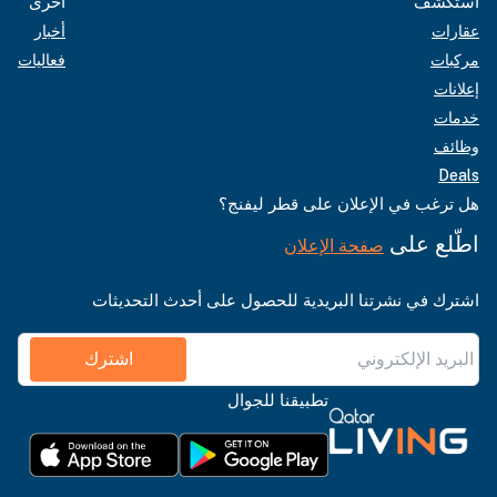
استكشف
أخرى
عقارات
أخبار
مركبات
فعاليات
إعلانات
خدمات
وظائف
Deals
هل ترغب في الإعلان على قطر ليفنج؟
اطّلع على
صفحة الإعلان
اشترك في نشرتنا البريدية للحصول على أحدث التحديثات
اشترك
تطبيقنا للجوال