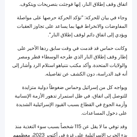
اتفاق وقف إطلاق النار، إنها فوجئت بتصريحات ويتكوف.
وجاء في بيان للحركة: "تؤكد الحركة حرصها على مواصلة
المفاوضات والانخراط فيها بما يساعد على تجاوز العقبات
ويؤدي إلى اتفاق دائم لوقف إطلاق النار".
وكانت حماس قد قدمت في وقت سابق ردها الأخير على
إطار وقف إطلاق النار الذي طرحه الوسطاء قطر ومصر
والولايات المتحدة. وأكد مكتب نتنياهو استلام الرد وأشار إلى
أنه قيد الدراسة، دون الكشف عن تفاصيله.
ويواجه كل من إسرائيل وحماس ضغوطاً دولية متزايدة
للتوصل إلى اتفاق، في ظل استمرار تدهور الأزمة الإنسانية
وأزمة الجوع في القطاع بسبب القيود الإسرائيلية الشديدة
على دخول المساعدات.
وقد توفي ما لا يقل عن 115 شخصاً بسبب سوء التغذية منذ
بدء الحرب الإسرائيلية على غزة في أكتوبر 2023، معظمهم