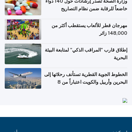
وزارة الصحة تصدر إرشادات حول 140 دواءً
خاضعاً للرقابة ضمن نظام التصاريح
الإلكترونية للسفر
مهرجان قطر للألعاب يستقطب أكثر من
148,000 زائر
إطلاق قارب "المراقب الذكي" لمتابعة البيئة
البحرية
الخطوط الجوية القطرية تستأنف رحلاتها إلى
البحرين وأربيل والكويت اعتباراً من 8
أغسطس