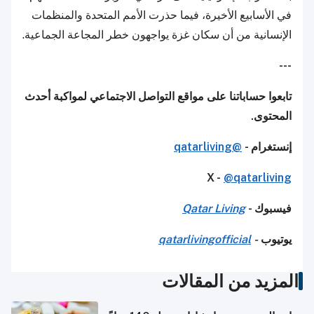
في الأسابيع الأخيرة، فيما حذرت الأمم المتحدة والمنظمات
الإنسانية من أن سكان غزة يواجهون خطر المجاعة الجماعية.
---
تابعوا حساباتنا على مواقع التواصل الاجتماعي لمواكبة أحدث
المحتوى.
إنستغرام -
@qatarliving
X -
@qatarliving
فيسبوك -
Qatar Living
يوتيوب
-
qatarlivingofficial
المزيد من المقالات