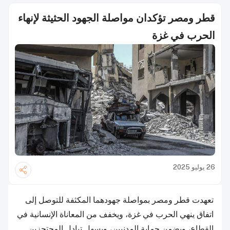
قطر ومصر تؤكدان مواصلة الجهود الحثيثة لإنهاء
الحرب في غزة
26 يوليو 2025
تعهدت قطر ومصر بمواصلة جهودهما المكثفة للتوصل إلى
اتفاق ينهي الحرب في غزة، ويخفف من المعاناة الإنسانية في
القطاع، ويضمن حماية المدنيين، ويسهل تبادل المحتجزين