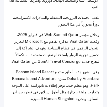
الأوسط، آسيا والمحيط الهادئ، أوروبا، وأمريكا الشمالية هذا
النمو.
تلعب الحملات الترويجية النشطة والمبادرات الاستراتيجية
دوراً محورياً في هذا التطور.
وخلال مؤتمر Web Summit Qatar في فبراير 2025،
وقعت Visit Qatar مذكرة تفاهم مع Microsoft لتعزيز
التحول الرقمي في قطاع السياحة. وتهدف الشراكة إلى
تحسين تجربة الزوار باستخدام تقنيات متقدمة، استكمالاً
لنجاح خدمة GenAI Travel Concierge من Visit Qatar.
وفي الشهر ذاته، أطلق منتجع Banana Island Resort
Doha by Anantara منتزه Banana Island Adventure
Park، وهو معلم جديد يوفر إطلالات بانورامية على الدوحة
وتجارب مليئة بالإثارة مثل أطول زيبلاين في قطر، جدران
التسلق، وتجربة Human Slingshot المميزة.