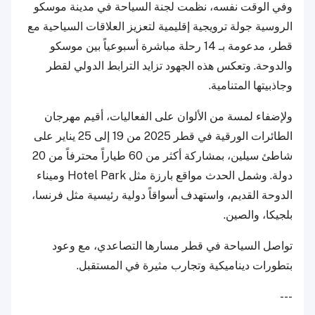
وفي الوقت نفسه، نظمت لجنة السياحة في مدينة موسكو
الروسية جولة ترويجية إقليمية لتعزيز العلاقات السياحية مع
قطر، مدعومة بـ 14 رحلة مباشرة أسبوعياً بين موسكو
والدوحة. وتعكس هذه الجهود تزايد الترابط الدولي لقطر
وجاذبيتها المتنامية.
ولإضفاء لمسة من الألوان على الفعاليات، أقيم مهرجان
الطائرات الورقية في قطر 2025 من 19 إلى 25 يناير على
شاطئ سيلين، بمشاركة أكثر من 60 طياراً محترفاً من 20
دولة. وشمل الحدث مواقع بارزة مثل Hotel Park وميناء
الدوحة القديم، واستهدف أسواقاً دولية رئيسية مثل فرنسا،
بلجيكا، والصين.
تواصل السياحة في قطر مسارها التصاعدي، مع وعود
بتطورات ديناميكية وتجارب مثيرة في المستقبل.
---