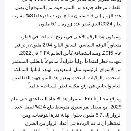
القطاع مرحلة جديدة من النمو، حيث من المتوقع أن يصل
عدد الزوار إلى 5.3 مليون سائح، بزيادة قدرها 3.5% مقارنة
بعام 2024 الذي يُقدر عدد زواره بـ 5.1 مليون.
وسيكون هذا الرقم الأعلى في تاريخ السياحة في قطر،
متجاوزاً الرقم القياسي السابق البالغ 2.94 مليون زائر في
عام 2015. ومنذ استضافة كأس العالم FIFA في 2022،
شهدت قطر اهتماماً دولياً متزايداً، مدفوعاً بالطلب المستمر
من الأسواق الرئيسية مثل السعودية، الهند، ألمانيا، المملكة
المتحدة، والولايات المتحدة. ويعزز هذا النمو جهود القطاعين
العام والخاص في رفع مكانة قطر السياحية عالمياً.
ويتوقع محللو Fitch استمرار هذا الاتجاه التصاعدي حتى عام
2029، مع معدل نمو سنوي متوسط يبلغ 2.4% ليصل عدد
الزوار إلى 5.7 مليون بحلول نهاية فترة التوقعات. ومن
المنتظر أن تدعم الزيادة في أعداد الزوار من الشرق