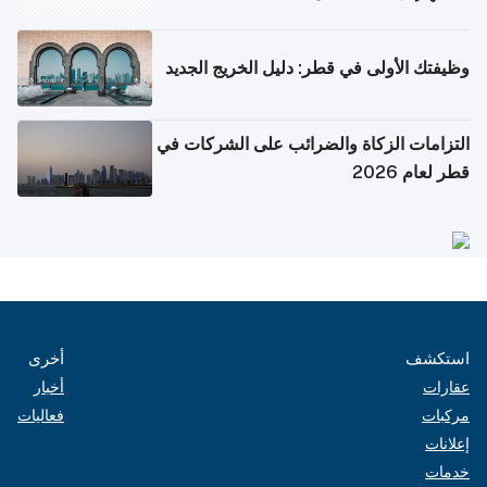
وظيفتك الأولى في قطر: دليل الخريج الجديد
التزامات الزكاة والضرائب على الشركات في
قطر لعام 2026
استكشف
أخرى
عقارات
أخبار
مركبات
فعاليات
إعلانات
خدمات