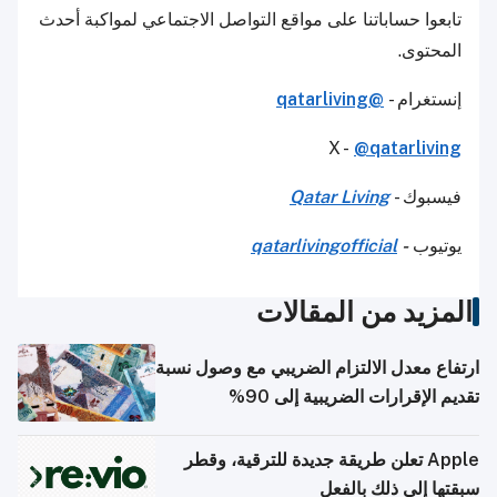
تابعوا حساباتنا على مواقع التواصل الاجتماعي لمواكبة أحدث
المحتوى.
إنستغرام -
@qatarliving
X -
@qatarliving
فيسبوك -
Qatar Living
يوتيوب
-
qatarlivingofficial
المزيد من المقالات
ارتفاع معدل الالتزام الضريبي مع وصول نسبة
تقديم الإقرارات الضريبية إلى 90%
Apple تعلن طريقة جديدة للترقية، وقطر
سبقتها إلى ذلك بالفعل